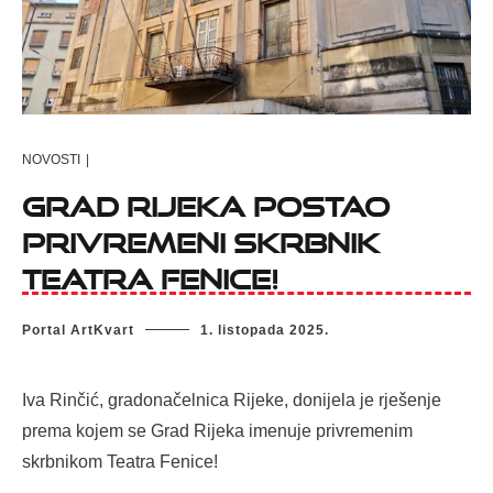
NOVOSTI
|
Grad Rijeka postao
privremeni skrbnik
Teatra Fenice!
Portal ArtKvart
1. listopada 2025.
Iva Rinčić, gradonačelnica Rijeke, donijela je rješenje
prema kojem se Grad Rijeka imenuje privremenim
skrbnikom Teatra Fenice!