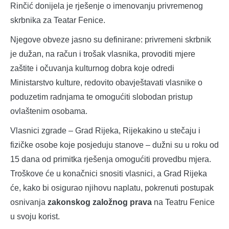
Rinčić donijela je rješenje o imenovanju privremenog
skrbnika za Teatar Fenice.
Njegove obveze jasno su definirane: privremeni skrbnik
je dužan, na račun i trošak vlasnika, provoditi mjere
zaštite i očuvanja kulturnog dobra koje odredi
Ministarstvo kulture, redovito obavještavati vlasnike o
poduzetim radnjama te omogućiti slobodan pristup
ovlaštenim osobama.
Vlasnici zgrade – Grad Rijeka, Rijekakino u stečaju i
fizičke osobe koje posjeduju stanove – dužni su u roku od
15 dana od primitka rješenja omogućiti provedbu mjera.
Troškove će u konačnici snositi vlasnici, a Grad Rijeka
će, kako bi osigurao njihovu naplatu, pokrenuti postupak
osnivanja
zakonskog založnog prava
na Teatru Fenice
u svoju korist.