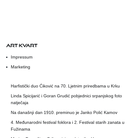
ART KVART
Impressum
Marketing
Harfistički duo Ćiković na 70. Ljetnim priredbama u Krku
Linda Spicijarić i Goran Grudić pobjednici srpanjskog foto
natječaja
Na današnji dan 1910. preminuo je Janko Polić Kamov
4. Međunarodni festival foklora i 2. Festival starih zanata u
Fužinama