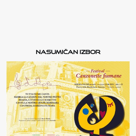
Nasumičan izbor