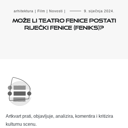
arhitektura
|
Film
|
Novosti
|
9. siječnja 2024.
Može li Teatro Fenice postati
riječki Fenice (Feniks)?
Artkvart prati, objavljuje, analizira, komentira i kritizira
kulturnu scenu.