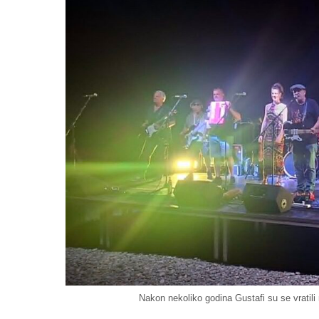
Nakon nekoliko godina Gustafi su se vratili 