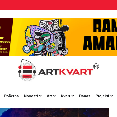
Početna
Novosti
Art
Kvart
Danas
Projekti