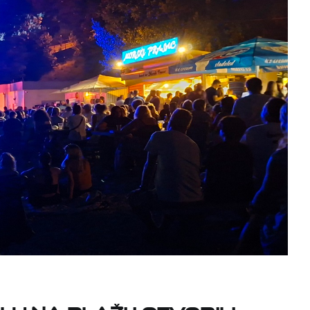
lu na plaži i otvorili