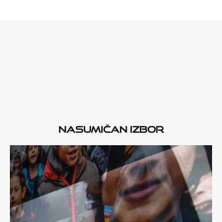
Nasumičan izbor