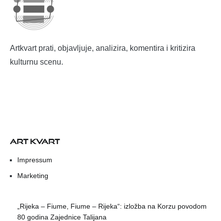
Artkvart prati, objavljuje, analizira, komentira i kritizira
kulturnu scenu.
ART KVART
Impressum
Marketing
„Rijeka – Fiume, Fiume – Rijeka“: izložba na Korzu povodom
80 godina Zajednice Talijana