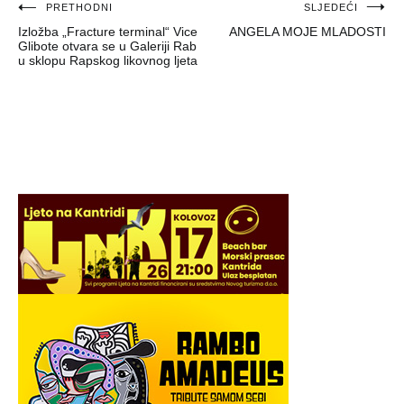
Navigacija
PRETHODNI
SLJEDEĆI
Izložba „Fracture terminal“ Vice
ANGELA MOJE MLADOSTI
objava
Glibote otvara se u Galeriji Rab
u sklopu Rapskog likovnog ljeta