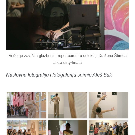
Večer je završila glazbenim repertoarom u selekciji Dražena Štimca
a.k.a dirty4mata
Naslovnu fotografiju i fotogaleriju snimio Aleš Suk