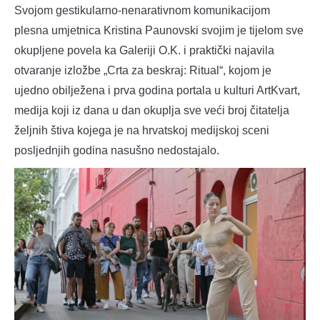
Svojom gestikularno-nenarativnom komunikacijom
plesna umjetnica Kristina Paunovski svojim je tijelom sve
okupljene povela ka Galeriji O.K. i praktički najavila
otvaranje izložbe „Crta za beskraj: Ritual“, kojom je
ujedno obilježena i prva godina portala u kulturi ArtKvart,
medija koji iz dana u dan okuplja sve veći broj čitatelja
željnih štiva kojega je na hrvatskoj medijskoj sceni
posljednjih godina nasušno nedostajalo.