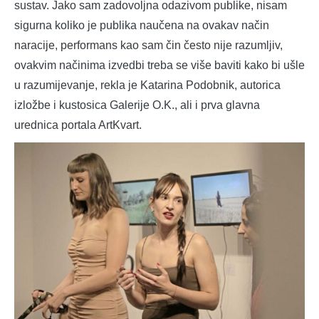
sustav. Jako sam zadovoljna odazivom publike, nisam
sigurna koliko je publika naučena na ovakav način
naracije, performans kao sam čin često nije razumljiv,
ovakvim načinima izvedbi treba se više baviti kako bi ušle
u razumijevanje, rekla je Katarina Podobnik, autorica
izložbe i kustosica Galerije O.K., ali i prva glavna
urednica portala ArtKvart.