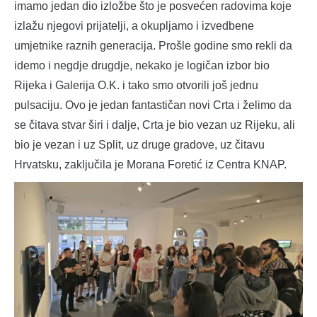
imamo jedan dio izložbe što je posvećen radovima koje
izlažu njegovi prijatelji, a okupljamo i izvedbene
umjetnike raznih generacija. Prošle godine smo rekli da
idemo i negdje drugdje, nekako je logičan izbor bio
Rijeka i Galerija O.K. i tako smo otvorili još jednu
pulsaciju. Ovo je jedan fantastičan novi Crta i želimo da
se čitava stvar širi i dalje, Crta je bio vezan uz Rijeku, ali
bio je vezan i uz Split, uz druge gradove, uz čitavu
Hrvatsku, zaključila je Morana Foretić iz Centra KNAP.