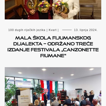
100 dugih riječkih jezika
|
Kvart
|
13. lipnja 2024.
Mala škola fijumanskog
dijalekta – Održano treće
izdanje Festivala „Canzonette
fiumane“