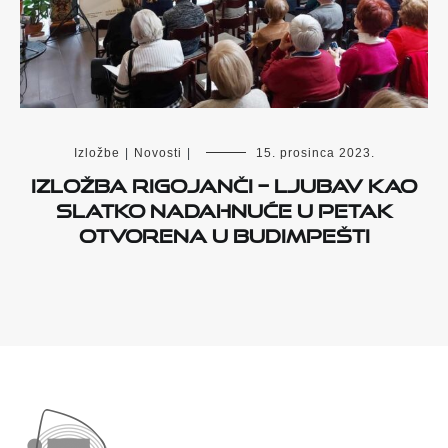
Izložbe
|
Novosti
|
15. prosinca 2023.
Izložba Rigojanči – Ljubav kao
slatko nadahnuće u petak
otvorena u Budimpešti