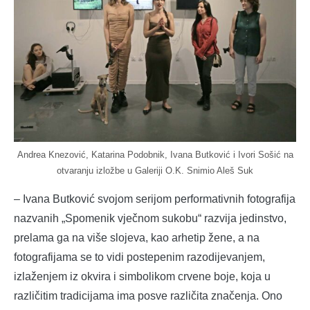
Andrea Knezović, Katarina Podobnik, Ivana Butković i Ivori Sošić na
otvaranju izložbe u Galeriji O.K. Snimio Aleš Suk
– Ivana Butković svojom serijom performativnih fotografija
nazvanih „Spomenik vječnom sukobu“ razvija jedinstvo,
prelama ga na više slojeva, kao arhetip žene, a na
fotografijama se to vidi postepenim razodijevanjem,
izlaženjem iz okvira i simbolikom crvene boje, koja u
različitim tradicijama ima posve različita značenja. Ono