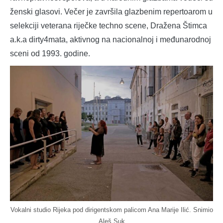
ženski glasovi. Večer je završila glazbenim repertoarom u
selekciji veterana riječke techno scene, Dražena Štimca
a.k.a dirty4mata, aktivnog na nacionalnoj i međunarodnoj
sceni od 1993. godine.
Vokalni studio Rijeka pod dirigentskom palicom Ana Marije Ilić. Snimio
Aleš Suk