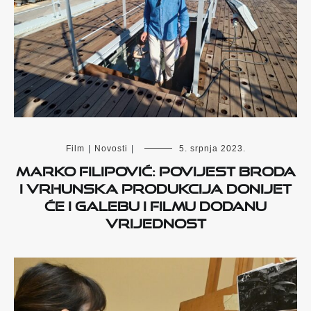
Film
|
Novosti
|
5. srpnja 2023.
Marko Filipović: Povijest broda
i vrhunska produkcija donijet
će i Galebu i filmu dodanu
vrijednost