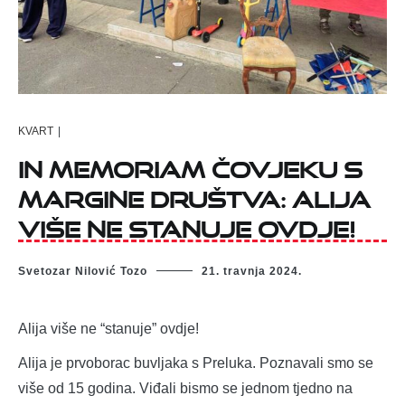
KVART
|
In memoriam čovjeku s
margine društva: Alija
više ne stanuje ovdje!
Svetozar Nilović Tozo
21. travnja 2024.
Alija više ne “stanuje” ovdje!
Alija je prvoborac buvljaka s Preluka. Poznavali smo se
više od 15 godina. Viđali bismo se jednom tjedno na