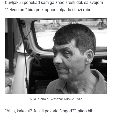
buvljaku i ponekad sam ga znao sresti dok sa svojom
“četvorkom” bira po krupnom otpadu i traži robu.
Alija. Snimio Svetozar Nilović Tozo
“Alija, kako si? Jesi li pazario štogod?”, pitao bih.