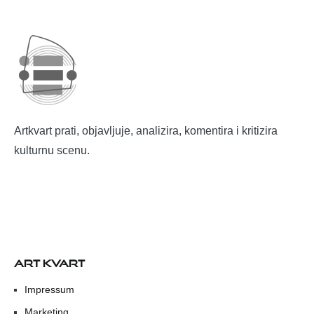
Artkvart prati, objavljuje, analizira, komentira i kritizira
kulturnu scenu.
ART KVART
Impressum
Marketing