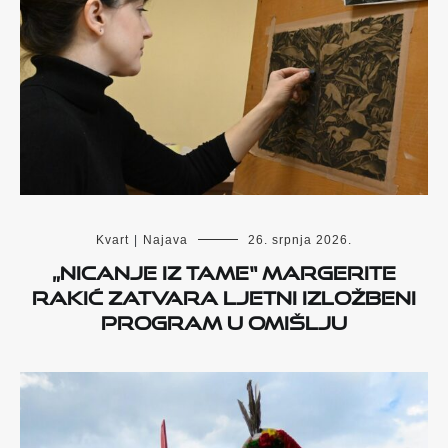
Kvart
|
Najava
26. srpnja 2026.
„Nicanje iz tame“ Margerite
Rakić zatvara ljetni izložbeni
program u Omišlju