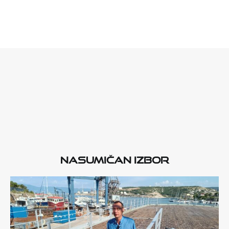
Nasumičan izbor