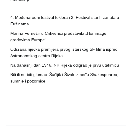
4. Međunarodni festival foklora i 2. Festival starih zanata u
Fužinama
Marina Fernežir u Crikvenici predstavila „Hommage
gradovima Europe“
Održana riječka premijera prvog istarskog SF filma ispred
Astronomskog centra Rijeka
Na današnji dan 1946. NK Rijeka odigrao je prvu utakmicu
Biti ili ne biti glumac: Šušljik i Šivak između Shakespearea,
sumnje i pozornice