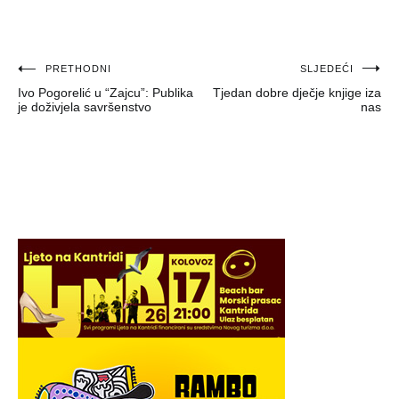
Navigacija
PRETHODNI
SLJEDEĆI
Ivo Pogorelić u “Zajcu”: Publika
Tjedan dobre dječje knjige iza
objava
je doživjela savršenstvo
nas