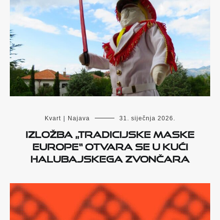
Kvart
|
Najava
31. siječnja 2026.
Izložba „Tradicijske maske
Europe“ otvara se u Kući
halubajskega zvončara