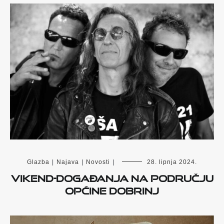
Glazba
|
Najava
|
Novosti
|
28. lipnja 2024.
Vikend-događanja na području
Općine Dobrinj