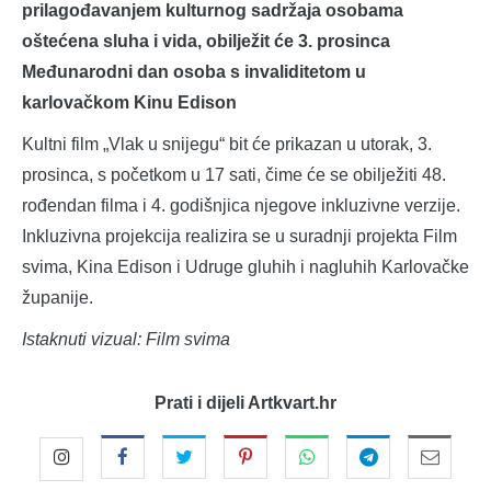
prilagođavanjem kulturnog sadržaja osobama
oštećena sluha i vida, obilježit će 3. prosinca
Međunarodni dan osoba s invaliditetom u
karlovačkom Kinu Edison
Kultni film „Vlak u snijegu“ bit će prikazan u utorak, 3.
prosinca, s početkom u 17 sati, čime će se obilježiti 48.
rođendan filma i 4. godišnjica njegove inkluzivne verzije.
Inkluzivna projekcija realizira se u suradnji projekta Film
svima, Kina Edison i Udruge gluhih i nagluhih Karlovačke
županije.
Istaknuti vizual: Film svima
Prati i dijeli Artkvart.hr