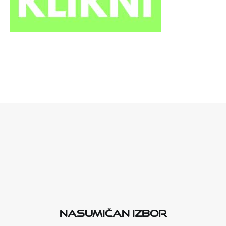
Nasumičan izbor