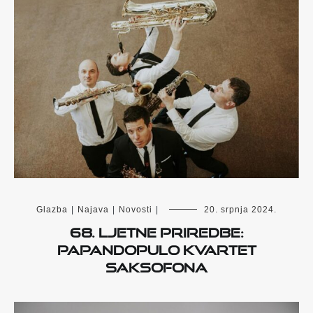
Glazba
|
Najava
|
Novosti
|
20. srpnja 2024.
68. Ljetne priredbe:
Papandopulo kvartet
saksofona