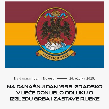
Na današnji dan
|
Novosti
26. ožujka 2025.
Na današnji dan 1998. Gradsko
vijeće donijelo odluku o
izgledu grba i zastave Rijeke