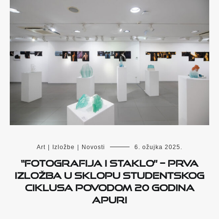
Art
|
Izložbe
|
Novosti
6. ožujka 2025.
“Fotografija i staklo” – prva
izložba u sklopu studentskog
ciklusa povodom 20 godina
APURI