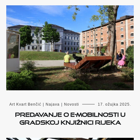
Art Kvart Benčić
|
Najava
|
Novosti
17. ožujka 2025.
Predavanje o e-mobilnosti u
Gradskoj knjižnici Rijeka