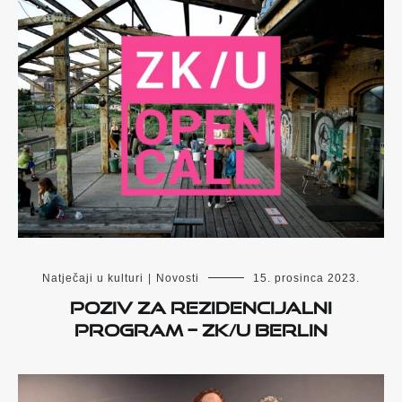
Natječaji u kulturi
|
Novosti
15. prosinca 2023.
Poziv za rezidencijalni
program – ZK/U Berlin