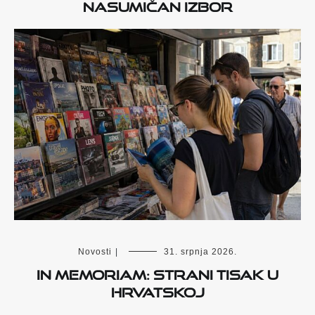
Nasumičan izbor
Novosti
|
31. srpnja 2026.
In memoriam: Strani tisak u
Hrvatskoj