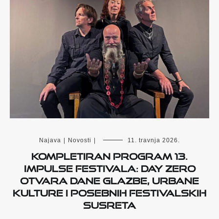
Najava
|
Novosti
|
11. travnja 2026.
Kompletiran program 13.
Impulse Festivala: Day Zero
otvara dane glazbe, urbane
kulture i posebnih festivalskih
susreta