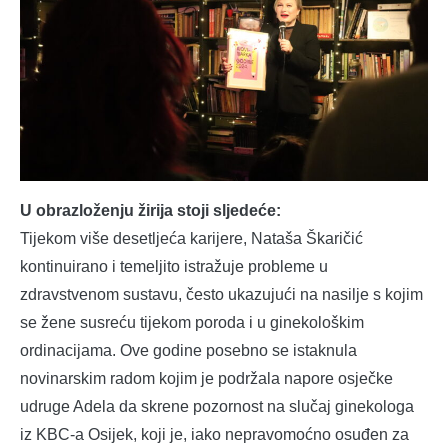
U obrazloženju žirija stoji sljedeće:
Tijekom više desetljeća karijere, Nataša Škaričić
kontinuirano i temeljito istražuje probleme u
zdravstvenom sustavu, često ukazujući na nasilje s kojim
se žene susreću tijekom poroda i u ginekološkim
ordinacijama. Ove godine posebno se istaknula
novinarskim radom kojim je podržala napore osječke
udruge Adela da skrene pozornost na slučaj ginekologa
iz KBC-a Osijek, koji je, iako nepravomoćno osuđen za