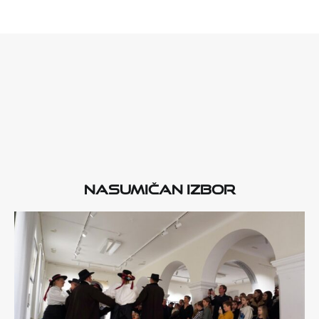
Nasumičan izbor