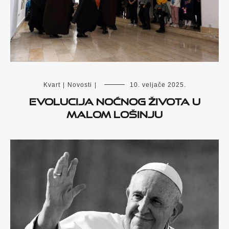
Kvart
|
Novosti
|
10. veljače 2025.
Evolucija noćnog života u
Malom Lošinju