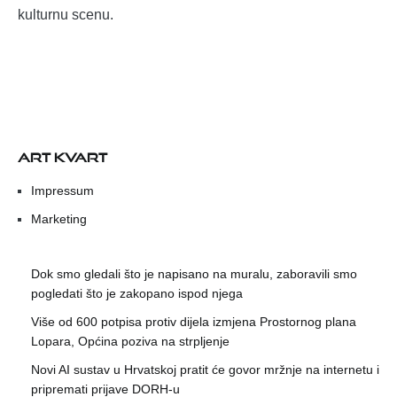
kulturnu scenu.
ART KVART
Impressum
Marketing
Dok smo gledali što je napisano na muralu, zaboravili smo
pogledati što je zakopano ispod njega
Više od 600 potpisa protiv dijela izmjena Prostornog plana
Lopara, Općina poziva na strpljenje
Novi AI sustav u Hrvatskoj pratit će govor mržnje na internetu i
pripremati prijave DORH-u