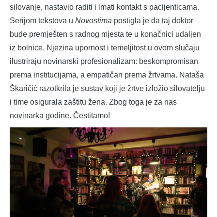
silovanje, nastavio raditi i imati kontakt s pacijenticama.
Serijom tekstova u
Novostima
postigla je da taj doktor
bude premješten s radnog mjesta te u konačnici udaljen
iz bolnice. Njezina upornost i temeljitost u ovom slučaju
ilustriraju novinarski profesionalizam: beskompromisan
prema institucijama, a empatičan prema žrtvama. Nataša
Škaričić razotkrila je sustav koji je žrtve izložio silovatelju
i time osigurala zaštitu žena. Zbog toga je za nas
novinarka godine. Čestitamo!