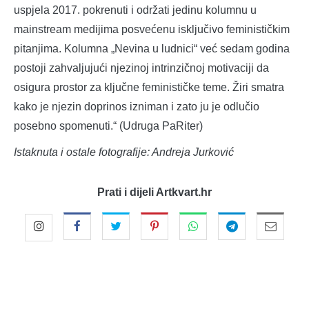
uspjela 2017. pokrenuti i održati jedinu kolumnu u
mainstream medijima posvećenu isključivo feminističkim
pitanjima. Kolumna „Nevina u ludnici“ već sedam godina
postoji zahvaljujući njezinoj intrinzičnoj motivaciji da
osigura prostor za ključne feminističke teme. Žiri smatra
kako je njezin doprinos izniman i zato ju je odlučio
posebno spomenuti.“ (Udruga PaRiter)
Istaknuta i ostale fotografije: Andreja Jurković
Prati i dijeli Artkvart.hr