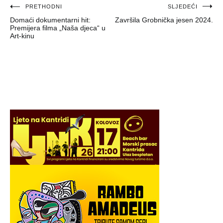
Navigacija
PRETHODNI
SLJEDEĆI
Domaći dokumentarni hit:
Završila Grobnička jesen 2024.
objava
Premijera filma „Naša djeca“ u
Art-kinu