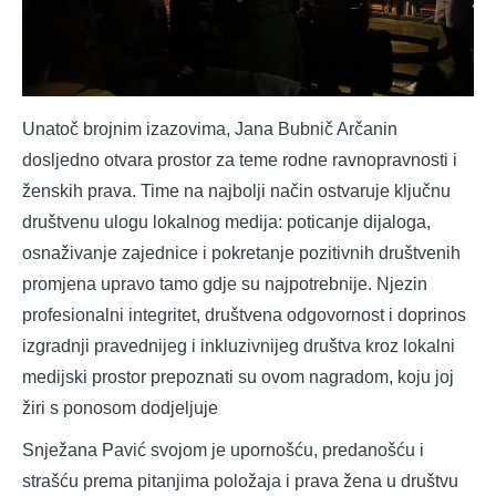
Unatoč brojnim izazovima, Jana Bubnič Arčanin
dosljedno otvara prostor za teme rodne ravnopravnosti i
ženskih prava. Time na najbolji način ostvaruje ključnu
društvenu ulogu lokalnog medija: poticanje dijaloga,
osnaživanje zajednice i pokretanje pozitivnih društvenih
promjena upravo tamo gdje su najpotrebnije. Njezin
profesionalni integritet, društvena odgovornost i doprinos
izgradnji pravednijeg i inkluzivnijeg društva kroz lokalni
medijski prostor prepoznati su ovom nagradom, koju joj
žiri s ponosom dodjeljuje
Snježana Pavić svojom je upornošću, predanošću i
strašću prema pitanjima položaja i prava žena u društvu