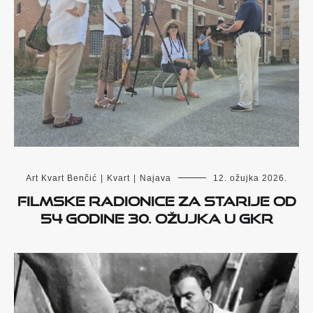
Art Kvart Benčić
|
Kvart
|
Najava
12. ožujka 2026.
Filmske radionice za starije od
54 godine 30. ožujka u GKR