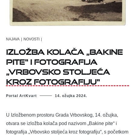
NAJAVA
|
NOVOSTI
|
Izložba kolača „Bakine
pite“ i fotografija
„Vrbovsko stoljeća
kroz fotografiju“
Portal ArtKvart
14. ožujka 2024.
U Izložbenom prostoru Grada Vrbovskog, 14. ožujka,
otvara se izložba kolača pod nazivom „Bakine pite“ i
fotografija „Vrbovsko stoljeća kroz fotografiju“, s početkom