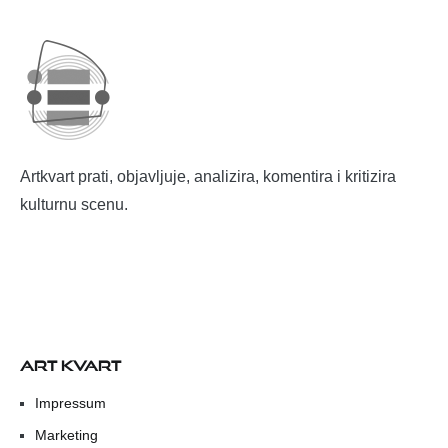
Artkvart prati, objavljuje, analizira, komentira i kritizira
kulturnu scenu.
ART KVART
Impressum
Marketing