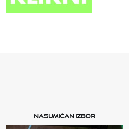
Nasumičan izbor