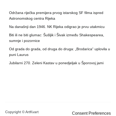
Održana riječka premijera prvog istarskog SF filma ispred
Astronomskog centra Rijeka
Na današnji dan 1946. NK Rijeka odigrao je prvu utakmicu
Biti ili ne biti glumac: Šušljik i Šivak između Shakespearea,
sumnje i pozornice
Od grada do grada, od druga do druga: „Brodarica“ uplovila u
puni Laurus
Jubilarni 270. Zeleni Kastav u ponedjeljak u Šporovoj jami
Copyright © ArtKvart
Consent Preferences