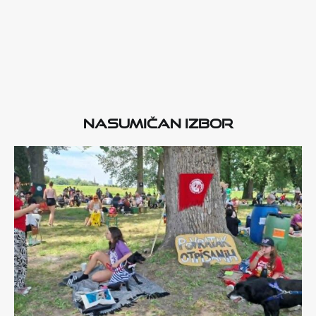
Nasumičan izbor