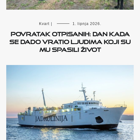
Kvart
|
1. lipnja 2026.
Povratak otpisanih: dan kada
se Dado vratio ljudima koji su
mu spasili život