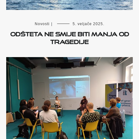
Novosti
|
5. veljače 2025.
Odšteta ne smije biti manja od
tragedije