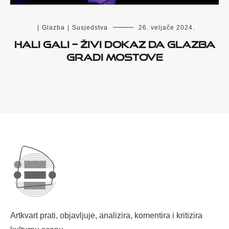
|
Glazba
|
Susjedstva
26. veljače 2024.
Hali Gali – živi dokaz da glazba
gradi mostove
Artkvart prati, objavljuje, analizira, komentira i kritizira