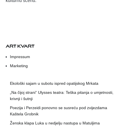
kulturnu scenu.
ART KVART
Impressum
Marketing
Ekološki sajam u subotu ispred opatijskog Mrkata
„Na čijoj strani“ Ulysses teatra: Teška pitanja o umjetnosti,
krivnji i šutnji
Poezija i Perzeidi ponovno se susreću pod zvijezdama
Kaštela Grobnik
Ženska klapa Luka u nedjelju nastupa u Matuljima