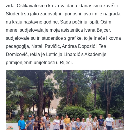
zida. Oslikavali smo kroz dva dana, danas smo završili.
Studenti su jako zadovoljni i ponosni, ovo im je nagrada
na kraju nastavne godine. Sada počinju ispiti. Osim
mene, sudjelovala je moja asistentica Ivana Bajcer,
sudjelovale su tri studentice s grafike, to je inače likovna
pedagogija, Natali Pavičić, Andrea Dopozić i Tea
Domicović, rekla je Letricija Linardić s Akademije
primijenjenih umjetnosti u Rijeci.