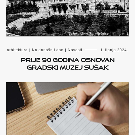
arhitektura
|
Na današnji dan
|
Novosti
1. lipnja 2024.
Prije 90 godina osnovan
Gradski muzej Sušak