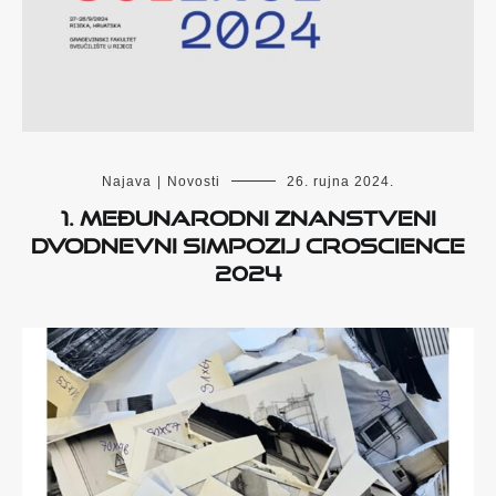
Najava
|
Novosti
26. rujna 2024.
1. međunarodni znanstveni
dvodnevni simpozij CROSCIENCE
2024