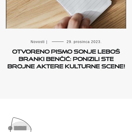
Novosti
|
29. prosinca 2023.
Otvoreno pismo Sonje Leboš
Branki Benčić: Ponizili ste
brojne aktere kulturne scene!