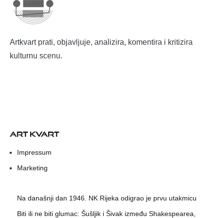
Artkvart prati, objavljuje, analizira, komentira i kritizira
kulturnu scenu.
ART KVART
Impressum
Marketing
Na današnji dan 1946. NK Rijeka odigrao je prvu utakmicu
Biti ili ne biti glumac: Šušljik i Šivak između Shakespearea,