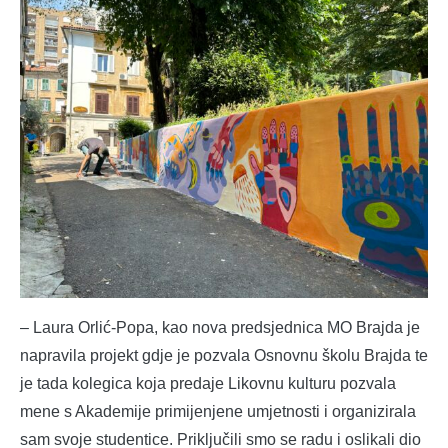
– Laura Orlić-Popa, kao nova predsjednica MO Brajda je
napravila projekt gdje je pozvala Osnovnu školu Brajda te
je tada kolegica koja predaje Likovnu kulturu pozvala
mene s Akademije primijenjene umjetnosti i organizirala
sam svoje studentice. Priključili smo se radu i oslikali dio