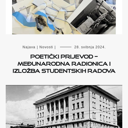
Najava
|
Novosti
|
28. svibnja 2024.
Poetički prijevod –
međunarodna radionica i
izložba studentskih radova