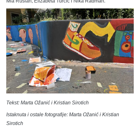
Mia Rusian, Elizabeta Turčić i Nika Radman.
Tekst: Marta Ožanić i Kristian Sirotich
Istaknuta i ostale fotografije: Marta Ožanić i Kristian
Sirotich