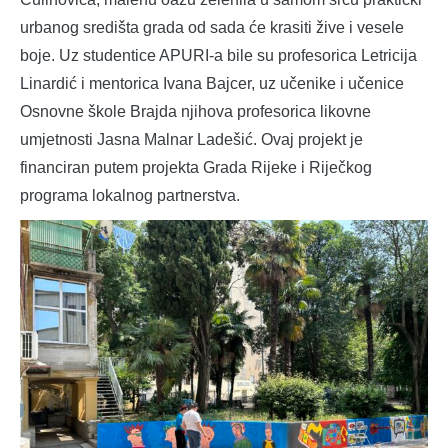
urbanog središta grada od sada će krasiti žive i vesele
boje. Uz studentice APURI-a bile su profesorica Letricija
Linardić i mentorica Ivana Bajcer, uz učenike i učenice
Osnovne škole Brajda njihova profesorica likovne
umjetnosti Jasna Malnar Ladešić. Ovaj projekt je
financiran putem projekta Grada Rijeke i Riječkog
programa lokalnog partnerstva.