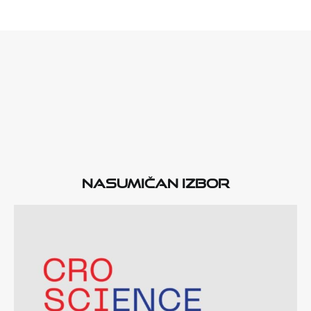
Nasumičan izbor