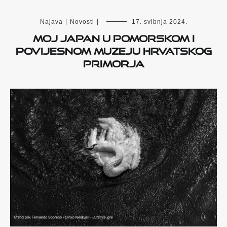
Najava
|
Novosti
|
17. svibnja 2024.
Moj Japan u Pomorskom i
povijesnom muzeju Hrvatskog
primorja