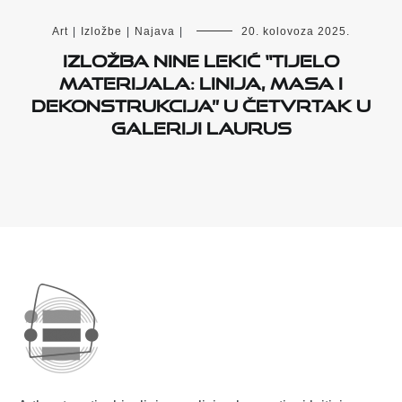
Art
|
Izložbe
|
Najava
|
20. kolovoza 2025.
Izložba Nine Lekić “Tijelo
materijala: linija, masa i
dekonstrukcija” u četvrtak u
Galeriji Laurus