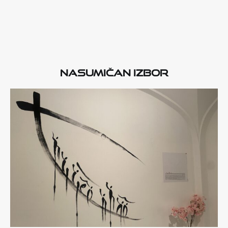
Nasumičan izbor