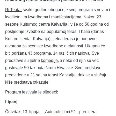
Ri Teatar
svake godine obogaćuje svoj program s novim i
kvalitetnijim izvedbama i manifestacijama. Nakon 23
sezone Kulturnog centra Kalvarija i više od 50 godina od
posljednje izvedbe na popularnoj terasi Thalia (danas
Kulturni centar Kalvarija), ljetna terasa je ponovno
otvorena za scenske izvedbene djelatnosti. Ukupno će
biti održana 43 programa, 14 različitih naslova. Sve
predstave su ljetne
komedije
, a neke od njih su već
gostovale 50-tak puta širom Hrvatske. Sve predstave
predviđene u 21 sat na terasi Kalvarije, dok se u slučaju
kiše predstava otkazuje!
Program festivala je sljedeći:
Lipanj
Četvrtak, 13. lipnja – „Autotrolej i mi 5“ – premijera