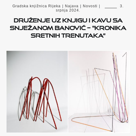
Gradska knjižnica Rijeka
|
Najava
|
Novosti
|
3.
srpnja 2024.
Druženje uz knjigu i kavu sa
Snježanom Banović – “Kronika
sretnih trenutaka”