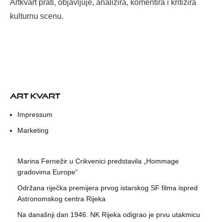
Artkvart prati, objavljuje, analizira, komentira i kritizira
kulturnu scenu.
ART KVART
Impressum
Marketing
Marina Fernežir u Crikvenici predstavila „Hommage
gradovima Europe“
Održana riječka premijera prvog istarskog SF filma ispred
Astronomskog centra Rijeka
Na današnji dan 1946. NK Rijeka odigrao je prvu utakmicu