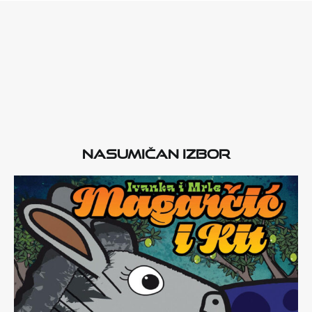
Nasumičan izbor