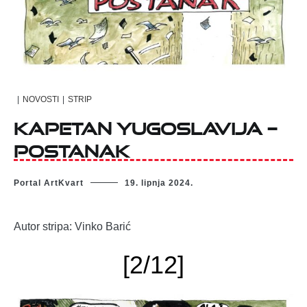
|
NOVOSTI
|
STRIP
KAPETAN YUGOSLAVIJA –
POSTANAK
Portal ArtKvart
19. lipnja 2024.
Autor stripa: Vinko Barić
[2/12]