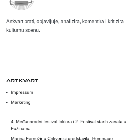
Artkvart prati, objavljuje, analizira, komentira i kritizira
kulturnu scenu.
ART KVART
Impressum
Marketing
4. Međunarodni festival foklora i 2. Festival starih zanata u
Fužinama
Marina Fernežir u Crikvenici predstavila „Hommage