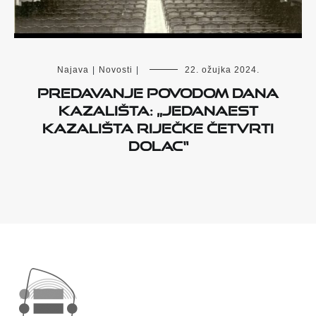
Najava
|
Novosti
|
22. ožujka 2024.
Predavanje povodom Dana
kazališta: „Jedanaest
kazališta riječke četvrti
Dolac“