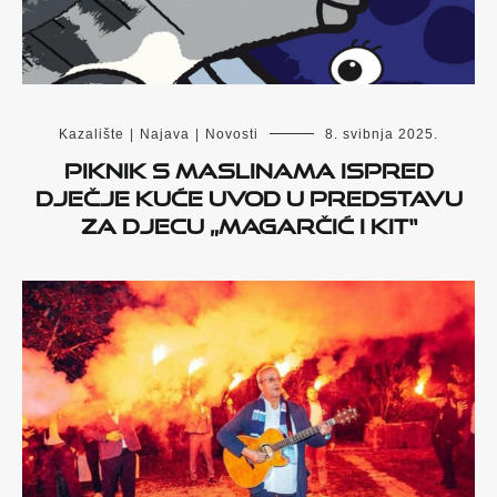
Kazalište
|
Najava
|
Novosti
8. svibnja 2025.
Piknik s maslinama ispred
Dječje kuće uvod u predstavu
za djecu „Magarčić i kit“