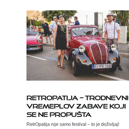
RetrOpatija – trodnevni
vremeplov zabave koji
se ne propušta
RetrOpatija nije samo festival – to je doživljaj!