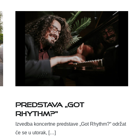
Predstava „Got
Rhythm?“
Izvedba koncertne predstave „Got Rhythm?“ održat
će se u utorak, […]