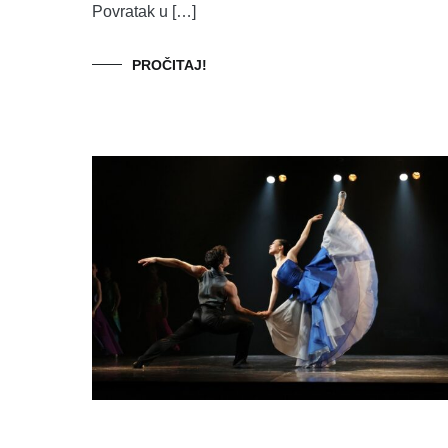
Povratak u […]
PROČITAJ!