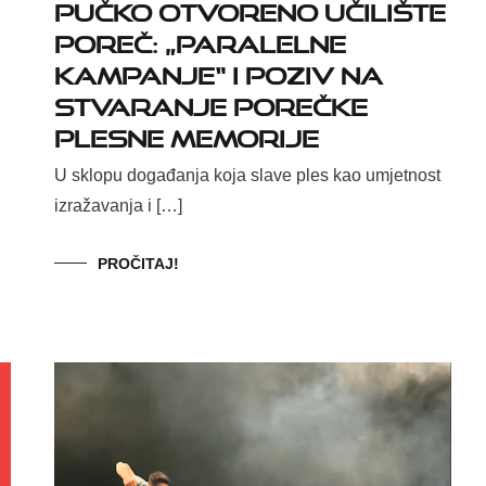
Pučko otvoreno učilište
Poreč: „Paralelne
kampanje“ i poziv na
stvaranje porečke
plesne memorije
U sklopu događanja koja slave ples kao umjetnost
izražavanja i […]
PROČITAJ!