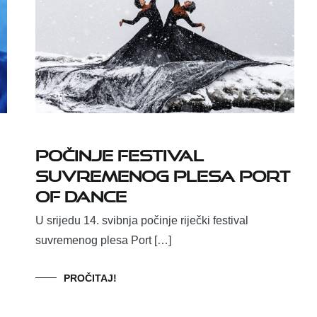
Počinje festival
suvremenog plesa Port
of Dance
U srijedu 14. svibnja počinje riječki festival
suvremenog plesa Port […]
PROČITAJ!