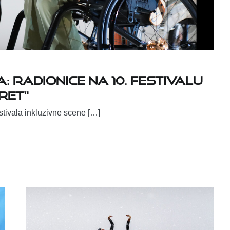
: Radionice na 10. Festivalu
RET“
stivala inkluzivne scene […]