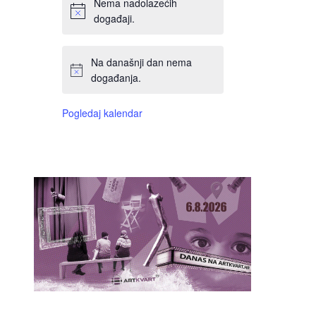
Nema nadolazećih
događaji.
Na današnji dan nema
događanja.
Pogledaj kalendar