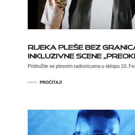
Rijeka pleše bez granica
inkluzivne scene „PreOK
Pridružite se plesnim radionicama u sklopu 10. Fe
PROČITAJ!