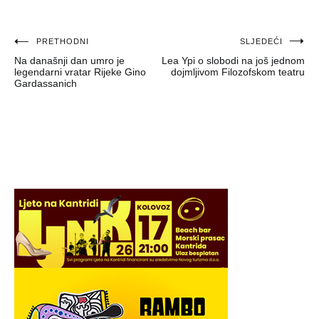
Navigacija
PRETHODNI
SLJEDEĆI
Na današnji dan umro je
Lea Ypi o slobodi na još jednom
objava
legendarni vratar Rijeke Gino
dojmljivom Filozofskom teatru
Gardassanich