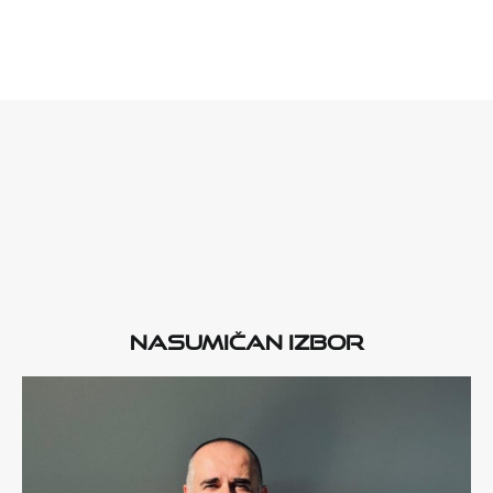
Nasumičan izbor