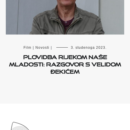
Film
|
Novosti
|
3. studenoga 2023.
Plovidba Rijekom naše
mladosti: razgovor s Velidom
Đekićem