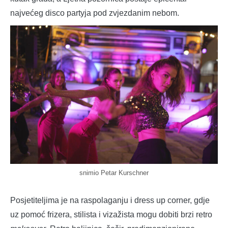
najvećeg disco partyja pod zvjezdanim nebom.
snimio Petar Kurschner
Posjetiteljima je na raspolaganju i dress up corner, gdje
uz pomoć frizera, stilista i vizažista mogu dobiti brzi retro