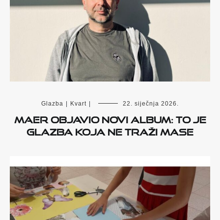
Glazba
|
Kvart
|
22. siječnja 2026.
Maer objavio novi album: To je
glazba koja ne traži mase