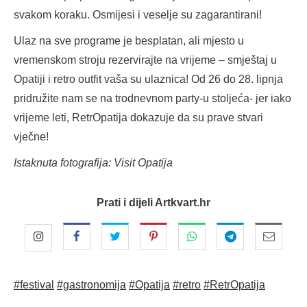
svakom koraku. Osmijesi i veselje su zagarantirani!
Ulaz na sve programe je besplatan, ali mjesto u
vremenskom stroju rezervirajte na vrijeme – smještaj u
Opatiji i retro outfit vaša su ulaznica! Od 26 do 28. lipnja
pridružite nam se na trodnevnom party-u stoljeća- jer iako
vrijeme leti, RetrOpatija dokazuje da su prave stvari
vječne!
Istaknuta fotografija: Visit Opatija
Prati i dijeli Artkvart.hr
#festival
#gastronomija
#Opatija
#retro
#RetrOpatija