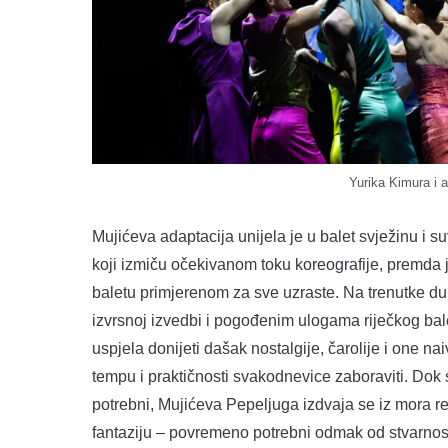
Yurika Kimura i 
Mujićeva adaptacija unijela je u balet svježinu i 
koji izmiču očekivanom toku koreografije, premda j
baletu primjerenom za sve uzraste. Na trenutke duh
izvrsnoj izvedbi i pogođenim ulogama riječkog ba
uspjela donijeti dašak nostalgije, čarolije i one n
tempu i praktičnosti svakodnevice zaboraviti. Dok su
potrebni, Mujićeva Pepeljuga izdvaja se iz mora re
fantaziju – povremeno potrebni odmak od stvarnost