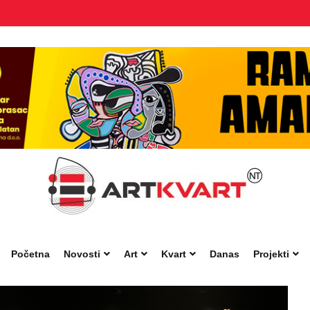
Početna
Novosti
Art
Kvart
Danas
Projekti