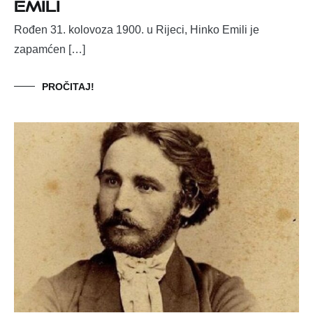
Emili
Rođen 31. kolovoza 1900. u Rijeci, Hinko Emili je
zapamćen […]
PROČITAJ!