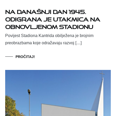
Na današnji dan 1945.
odigrana je utakmica na
obnovljenom stadionu
Povijest Stadiona Kantrida obilježena je brojnim
preobrazbama koje odražavaju razvoj […]
PROČITAJ!