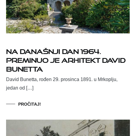
Na današnji dan 1964.
preminuo je arhitekt David
Bunetta
David Bunetta, rođen 29. prosinca 1891. u Mrkoplju,
jedan od […]
PROČITAJ!