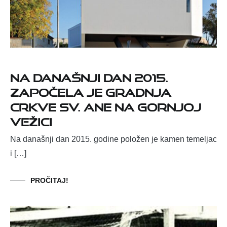
Na današnji dan 2015.
započela je gradnja
crkve sv. Ane na Gornjoj
Vežici
Na današnji dan 2015. godine položen je kamen temeljac
i […]
PROČITAJ!