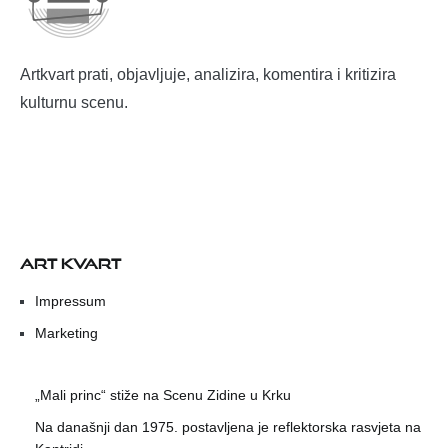
Artkvart prati, objavljuje, analizira, komentira i kritizira
kulturnu scenu.
ART KVART
Impressum
Marketing
„Mali princ“ stiže na Scenu Zidine u Krku
Na današnji dan 1975. postavljena je reflektorska rasvjeta na