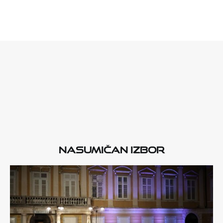
Nasumičan izbor