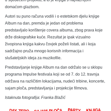
domaćom glazbom.
Autori su puno računa vodili i o estetskom djelu knjige
Album na dan, premda je jedan od problema
predstavljalo korištenje covera albuma, zbog prava koje
drže diskografske kuće. Rezultat je ipak vizualno
živopisna knjiga kakvu čovjek poželi listati, ali i koja
sadržajno pruža mnogo korisnih informacija i
slušateljskih ideja za muzikofile.
Predstavljanje knjige Album na dan održalo se u sklopu
programa Impulse festivala koji se od 7. do 12. travnja
održava na različitim lokacijama, nudeći tribine, koncerte,
sajam ploča, predstavljanja i projekcije filmova.
Istaknuta fotografija
:
Franka Blažić