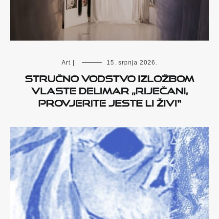
Art
|
15. srpnja 2026.
Stručno vodstvo izložbom
Vlaste Delimar „Riječani,
provjerite jeste li živi“