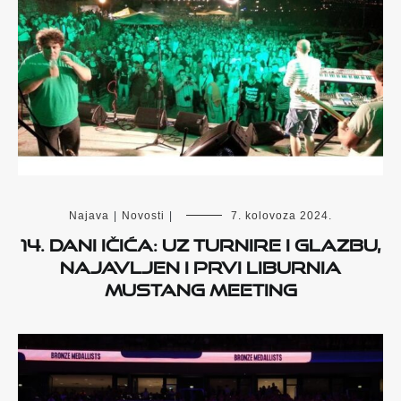
Najava
|
Novosti
|
7. kolovoza 2024.
14. Dani Ičića: uz turnire i glazbu,
najavljen i prvi Liburnia
Mustang Meeting