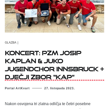
GLAZBA
|
Koncert: PZM JOSIP
KAPLAN & JUKO
JUGENDCHOR INNSBRUCK +
Dječji zbor “KAP”
Portal ArtKvart
27. listopada 2023.
Nakon osvojena tri zlatna odličja te četiri posebne