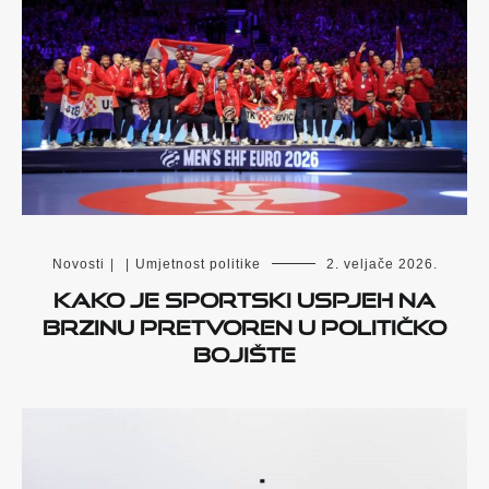
Novosti
|
|
Umjetnost politike
2. veljače 2026.
Kako je sportski uspjeh na
brzinu pretvoren u političko
bojište