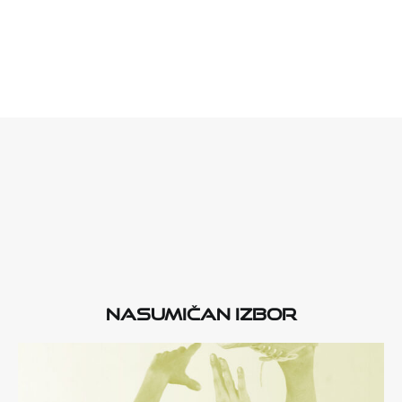
Nasumičan izbor