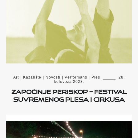
Art
|
Kazalište
|
Novosti
|
Performans
|
Ples
28.
kolovoza 2023.
Započinje PERISKOP – festival
suvremenog plesa i cirkusa