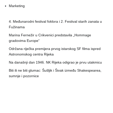
Marketing
4. Međunarodni festival foklora i 2. Festival starih zanata u
Fužinama
Marina Fernežir u Crikvenici predstavila „Hommage
gradovima Europe“
Održana riječka premijera prvog istarskog SF filma ispred
Astronomskog centra Rijeka
Na današnji dan 1946. NK Rijeka odigrao je prvu utakmicu
Biti ili ne biti glumac: Šušljik i Šivak između Shakespearea,
sumnje i pozornice