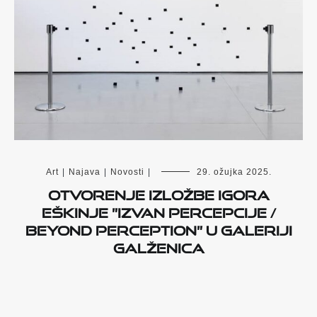
Art
|
Najava
|
Novosti
|
29. ožujka 2025.
Otvorenje izložbe Igora
Eškinje ”Izvan percepcije /
Beyond Perception” u Galeriji
Galženica