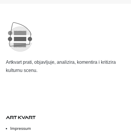
Artkvart prati, objavljuje, analizira, komentira i kritizira
kulturnu scenu.
ART KVART
Impressum