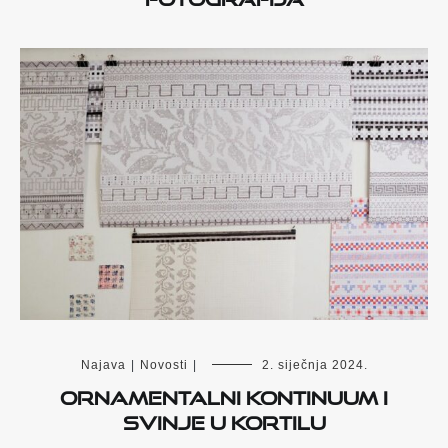
Najava
|
Novosti
|
2. siječnja 2024.
Ornamentalni kontinuum i
Svinje u Kortilu