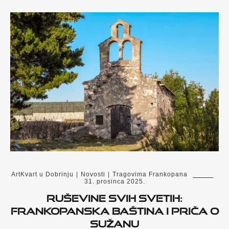
ArtKvart u Dobrinju
|
Novosti
|
Tragovima Frankopana
31. prosinca 2025.
Ruševine Svih svetih:
Frankopanska baština i priča o
Sužanu