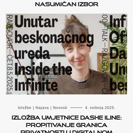
Nasumičan izbor
Izložbe
|
Najava
|
Novosti
4. svibnja 2025.
Izložba umjetnice Dashe Iline:
propitivanje granica
privatnosti u digitalnom