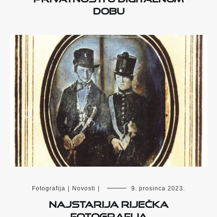
dobu
Fotografija
|
Novosti
|
9. prosinca 2023.
Najstarija riječka
fotografija