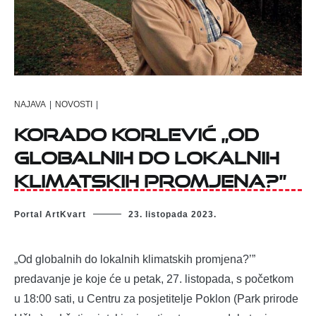
NAJAVA
|
NOVOSTI
|
Korado Korlević „Od
globalnih do lokalnih
klimatskih promjena?”
Portal ArtKvart
23. listopada 2023.
„Od globalnih do lokalnih klimatskih promjena?’”
predavanje je koje će u petak, 27. listopada, s početkom
u 18:00 sati, u Centru za posjetitelje Poklon (Park prirode