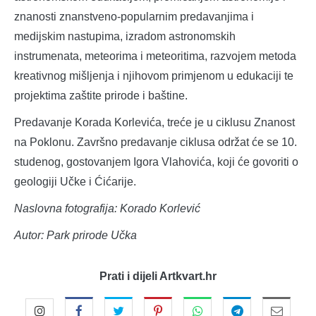
znanosti znanstveno-popularnim predavanjima i
medijskim nastupima, izradom astronomskih
instrumenata, meteorima i meteoritima, razvojem metoda
kreativnog mišljenja i njihovom primjenom u edukaciji te
projektima zaštite prirode i baštine.
Predavanje Korada Korlevića, treće je u ciklusu Znanost
na Poklonu. Završno predavanje ciklusa održat će se 10.
studenog, gostovanjem Igora Vlahovića, koji će govoriti o
geologiji Učke i Ćićarije.
Naslovna fotografija: Korado Korlević
Autor: Park prirode Učka
Prati i dijeli Artkvart.hr