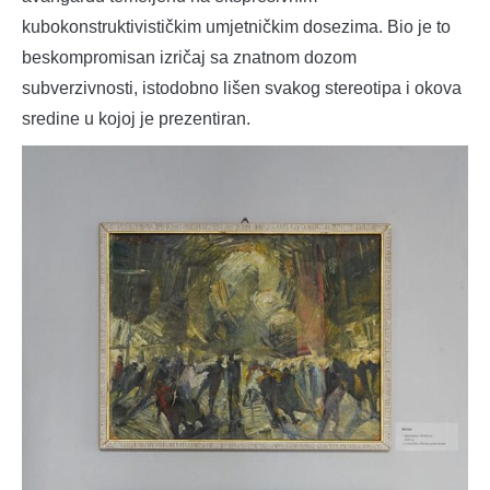
kubokonstruktivističkim umjetničkim dosezima. Bio je to
beskompromisan izričaj sa znatnom dozom
subverzivnosti, istodobno lišen svakog stereotipa i okova
sredine u kojoj je prezentiran.