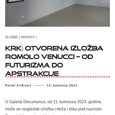
IZLOŽBE
|
NOVOSTI
|
Krk: Otvorena izložba
Romolo Venucci – od
futurizma do
apstrakcije
Portal ArtKvart
14. kolovoza 2023.
U Galeriji Decumanus, od 11. kolovoza 2023. godine,
može se razgledati izložba crteža i slika pod nazivom