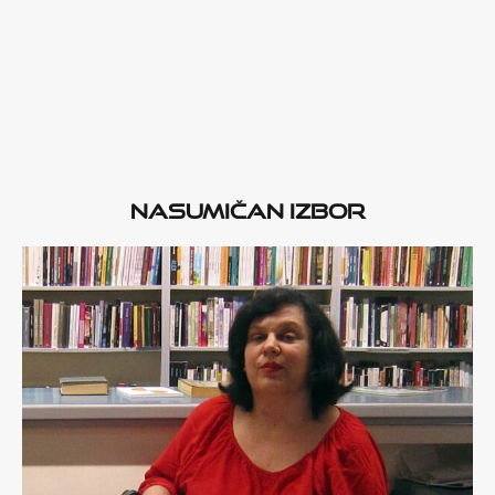
Nasumičan izbor