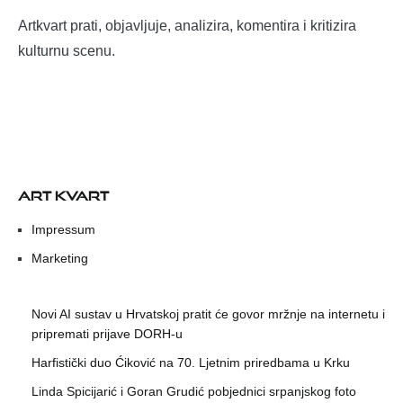
Artkvart prati, objavljuje, analizira, komentira i kritizira
kulturnu scenu.
ART KVART
Impressum
Marketing
Novi AI sustav u Hrvatskoj pratit će govor mržnje na internetu i
pripremati prijave DORH-u
Harfistički duo Ćiković na 70. Ljetnim priredbama u Krku
Linda Spicijarić i Goran Grudić pobjednici srpanjskog foto