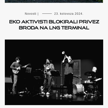
Novosti
|
23. kolovoza 2024.
Eko aktivisti blokirali privez
broda na LNG terminal