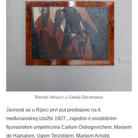
Romolo Venucci u Galeriji Decumanus
Javnosti se u Rijeci prvi put predstavio na II.
međunarodnoj izložbi 1927., zajedno s onodobnim
fijumanskim umjetnicima Carlom Ostrogovichem, Marijem
de Hajnalom, Ugom Terzolijem, Marijom Arnold,