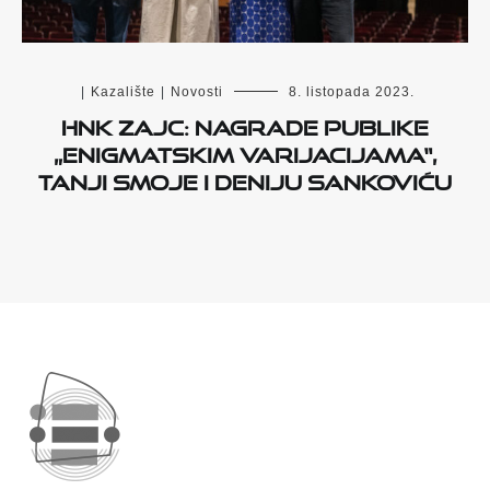
|
Kazalište
|
Novosti
8. listopada 2023.
HNK Zajc: nagrade publike
„Enigmatskim varijacijama“,
Tanji Smoje i Deniju Sankoviću