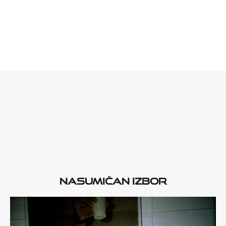
Nasumičan izbor