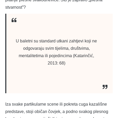
stvarnost”?
U baletni su standard utkani zahtjevi koji ne
odgovaraju svim tijelima, društvima,
mentalitetima ili pojedincima (Katarinčić,
2013: 68)
Iza svake partikularne scene ili pokreta cuga kazališne
predstave, stoji običan čovjek, a podno svakog plesnog