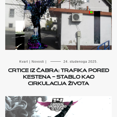
Kvart
|
Novosti
|
24. studenoga 2025.
Crtice iz Čabra: Trafika pored
kestena – stablo kao
cirkulacija života