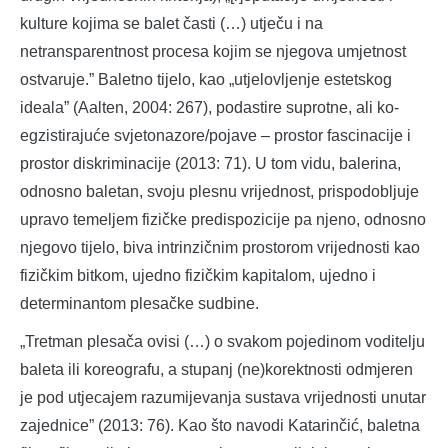
kulture kojima se balet časti (…) utječu i na
netransparentnost procesa kojim se njegova umjetnost
ostvaruje.” Baletno tijelo, kao „utjelovljenje estetskog
ideala” (Aalten, 2004: 267), podastire suprotne, ali ko-
egzistirajuće svjetonazore/pojave – prostor fascinacije i
prostor diskriminacije (2013: 71). U tom vidu, balerina,
odnosno baletan, svoju plesnu vrijednost, prispodobljuje
upravo temeljem fizičke predispozicije pa njeno, odnosno
njegovo tijelo, biva intrinzičnim prostorom vrijednosti kao
fizičkim bitkom, ujedno fizičkim kapitalom, ujedno i
determinantom plesačke sudbine.
„Tretman plesača ovisi (…) o svakom pojedinom voditelju
baleta ili koreografu, a stupanj (ne)korektnosti odmjeren
je pod utjecajem razumijevanja sustava vrijednosti unutar
zajednice” (2013: 76). Kao što navodi Katarinčić, baletna