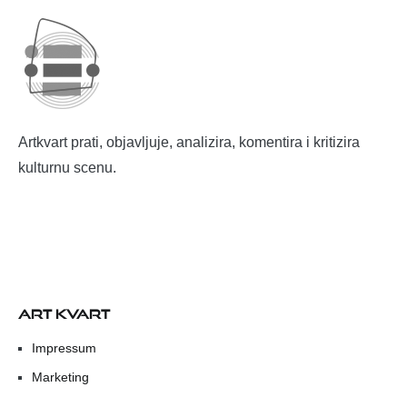
Artkvart prati, objavljuje, analizira, komentira i kritizira
kulturnu scenu.
ART KVART
Impressum
Marketing