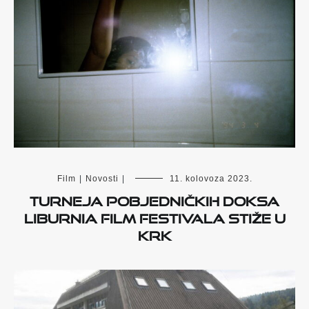
Film
|
Novosti
|
11. kolovoza 2023.
Turneja pobjedničkih doksa
Liburnia Film Festivala stiže u
Krk