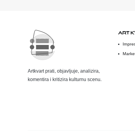
ART 
Impre
Marke
Artkvart prati, objavljuje, analizira,
komentira i kritizira kulturnu scenu.