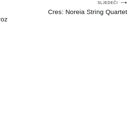
SLJEDEĆI
Cres: Noreia String Quartet
voz