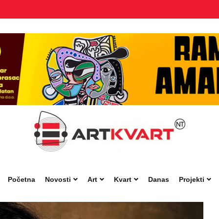
Početna
Novosti
Art
Kvart
Danas
Projekti