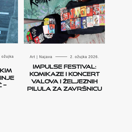
. ožujka
Art
|
Najava
2. ožujka 2026.
Impulse Festival:
kim
Komikaze i koncert
inje
Valova i Željeznih
 –
pilula za završnicu