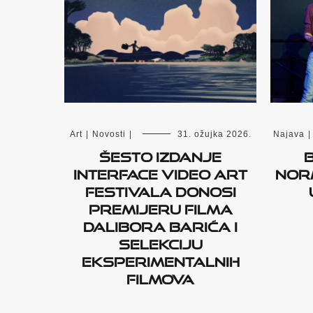
Art
|
Novosti
|
31. ožujka 2026.
Najava
|
Šesto izdanje
Interface Video Art
Nor
Festivala donosi
premijeru filma
Dalibora Barića i
selekciju
eksperimentalnih
filmova