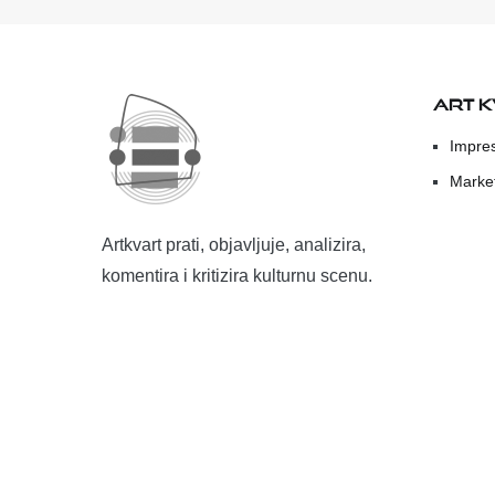
ART 
Impre
Marke
Artkvart prati, objavljuje, analizira,
komentira i kritizira kulturnu scenu.