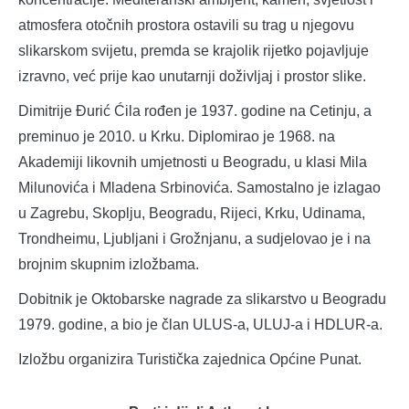
atmosfera otočnih prostora ostavili su trag u njegovu
slikarskom svijetu, premda se krajolik rijetko pojavljuje
izravno, već prije kao unutarnji doživljaj i prostor slike.
Dimitrije Đurić Ćila rođen je 1937. godine na Cetinju, a
preminuo je 2010. u Krku. Diplomirao je 1968. na
Akademiji likovnih umjetnosti u Beogradu, u klasi Mila
Milunovića i Mladena Srbinovića. Samostalno je izlagao
u Zagrebu, Skoplju, Beogradu, Rijeci, Krku, Udinama,
Trondheimu, Ljubljani i Grožnjanu, a sudjelovao je i na
brojnim skupnim izložbama.
Dobitnik je Oktobarske nagrade za slikarstvo u Beogradu
1979. godine, a bio je član ULUS-a, ULUJ-a i HDLUR-a.
Izložbu organizira Turistička zajednica Općine Punat.