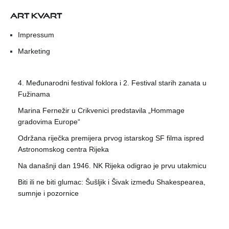
ART KVART
Impressum
Marketing
4. Međunarodni festival foklora i 2. Festival starih zanata u
Fužinama
Marina Fernežir u Crikvenici predstavila „Hommage
gradovima Europe“
Održana riječka premijera prvog istarskog SF filma ispred
Astronomskog centra Rijeka
Na današnji dan 1946. NK Rijeka odigrao je prvu utakmicu
Biti ili ne biti glumac: Šušljik i Šivak između Shakespearea,
sumnje i pozornice