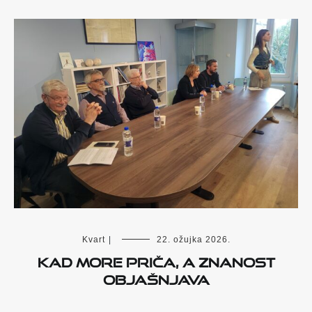
Kvart
|
22. ožujka 2026.
Kad more priča, a znanost
objašnjava