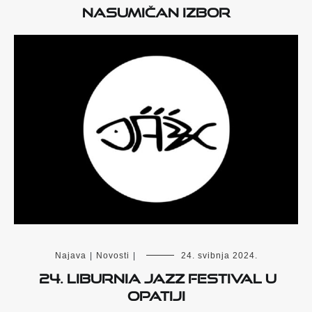
Nasumičan izbor
Najava
|
Novosti
|
24. svibnja 2024.
24. Liburnia Jazz Festival u
Opatiji