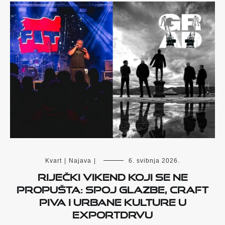
Kvart
|
Najava
|
6. svibnja 2026.
Riječki vikend koji se ne
propušta: spoj glazbe, craft
piva i urbane kulture u
Exportdrvu