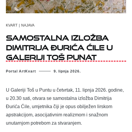
KVART
|
NAJAVA
Samostalna izložba
Dimitrija Đurića Ćile u
Galeriji Toš Punat
Portal ArtKvart
9. lipnja 2026.
U Galeriji Toš u Puntu u četvrtak, 11. lipnja 2026. godine,
u 20.30 sati, otvara se samostalna izložba Dimitrija
Đurića Ćile, umjetnika čiji je opus obilježen lirskom
apstrakcijom, asocijativnim realizmom i snažnom
unutarnjom potrebom za stvaranjem.