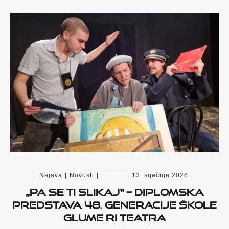
Najava
|
Novosti
|
13. siječnja 2026.
„Pa se ti slikaj“ – diplomska
predstava 48. generacije škole
glume Ri Teatra