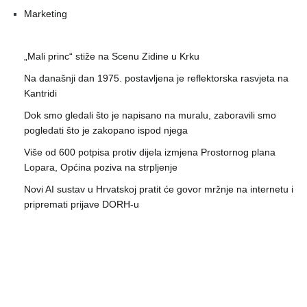
Marketing
„Mali princ“ stiže na Scenu Zidine u Krku
Na današnji dan 1975. postavljena je reflektorska rasvjeta na
Kantridi
Dok smo gledali što je napisano na muralu, zaboravili smo
pogledati što je zakopano ispod njega
Više od 600 potpisa protiv dijela izmjena Prostornog plana
Lopara, Općina poziva na strpljenje
Novi AI sustav u Hrvatskoj pratit će govor mržnje na internetu i
pripremati prijave DORH-u