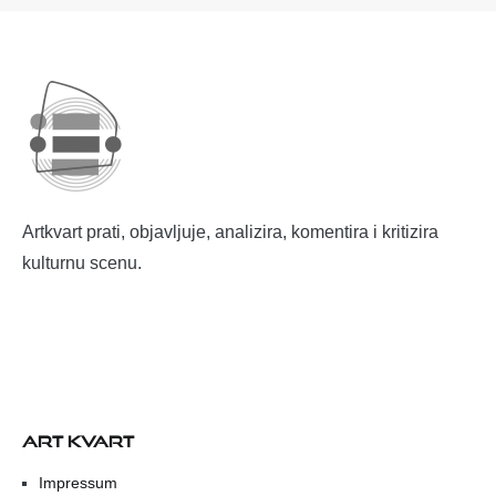
Artkvart prati, objavljuje, analizira, komentira i kritizira
kulturnu scenu.
ART KVART
Impressum