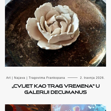
Art
|
Najava
|
Tragovima Frankopana
2. travnja 2026.
„Cvijet kao trag vremena“ u
Galeriji Decumanus