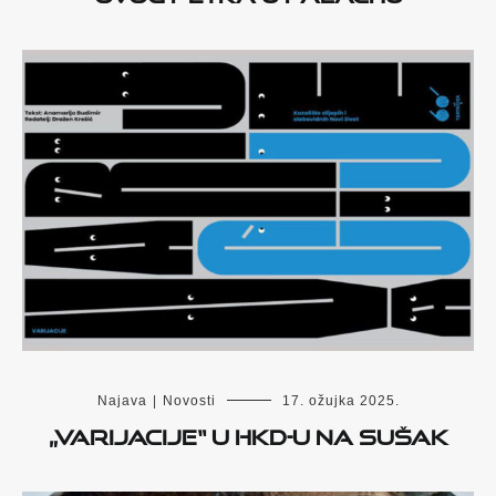
Najava
|
Novosti
17. ožujka 2025.
„Varijacije“ u HKD-u na Sušak