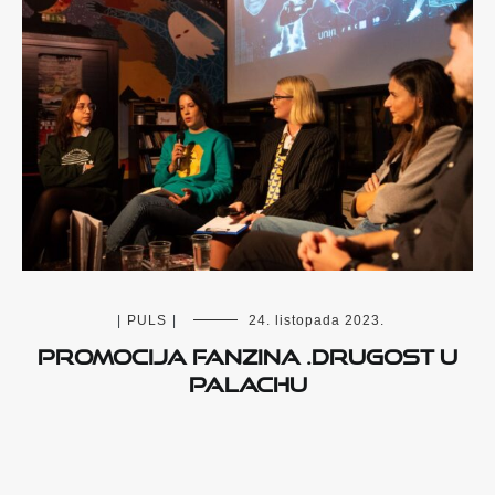
|
PULS
|
24. listopada 2023.
Promocija fanzina .drugost u
Palachu