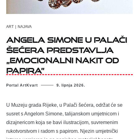
ART
|
NAJAVA
Angela Simone u Palači
šećera predstavlja
„Emocionalni nakit od
papira”
Portal ArtKvart
9. lipnja 2026.
U Muzeju grada Rijeke, u Palači šećera, održat će se
susret s Angelom Simone, talijanskom umjetnicom i
dizajnericom koja se bavi ilustracijom, suvremenim
rukotvorstvom i radom s papirom. Njezin umjetnički