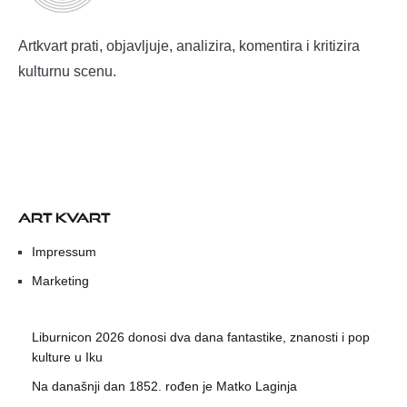
Artkvart prati, objavljuje, analizira, komentira i kritizira
kulturnu scenu.
ART KVART
Impressum
Marketing
Liburnicon 2026 donosi dva dana fantastike, znanosti i pop
kulture u Iku
Na današnji dan 1852. rođen je Matko Laginja