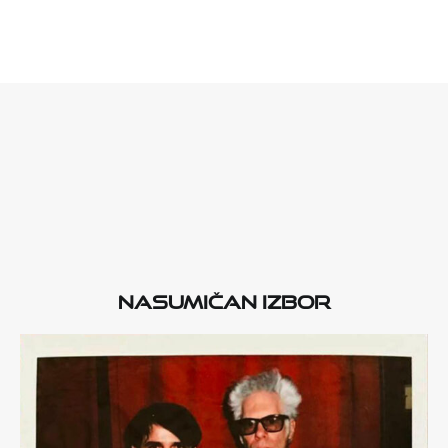
Nasumičan izbor