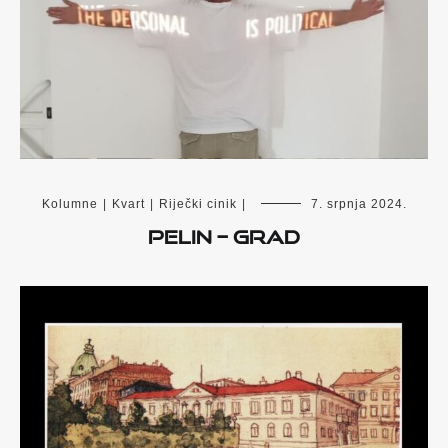
Kolumne
|
Kvart
|
Riječki cinik
|
7. srpnja 2024.
PELIN – GRAD