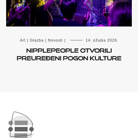
Art
|
Glazba
|
Novosti
|
14. ožujka 2026.
Nipplepeople otvorili
preuređeni Pogon kulture