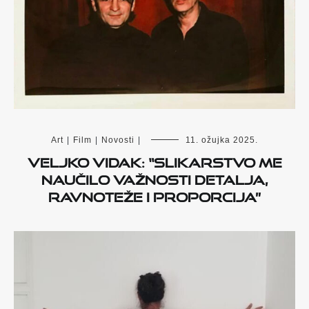
Art
|
Film
|
Novosti
|
11. ožujka 2025.
Veljko Vidak: “Slikarstvo me
naučilo važnosti detalja,
ravnoteže i proporcija”