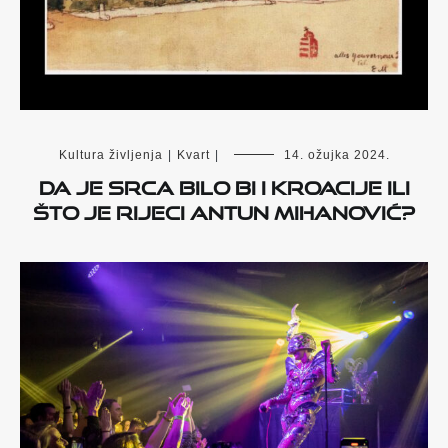
Kultura življenja
|
Kvart
|
14. ožujka 2024.
DA JE SRCA BILO BI I KROACIJE ili
što je Rijeci Antun Mihanović?