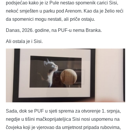
podsjećao kako je iz Pule nestao spomenik carici Sisi,
nekoć smješten u parku pod Arenom. Kao da je želio reći
da spomenici mogu nestati, ali priče ostaju.
Danas, 2026. godine, na PUF-u nema Branka.
Ali ostala je i Sisi.
Sada, dok se PUF u sjeti sprema za otvorenje 1. srpnja,
negdje u tišini mačkoprijateljica Sisi nosi uspomenu na
čovjeka koji je vjerovao da umjetnost pripada rubovima,