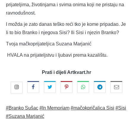
prijateljima, životinjama i svima onima koji ne pristaju na
ravnodušnost.
I možda je zato danas teško reći tko je kome pripadao. Je
li to bio Branko i njegova Sisi? Ili Sisi i njezin Branko?
Tvoja mačkoprijateljica Suzana Marjanić
HVALA na prijateljstvu i ljubavi prema kazalištu.
Prati i dijeli Artkvart.hr
#Branko Sušac
#In Memoriam
#mačokpričalica Sisi
#Sisi
#Suzana Marjanić