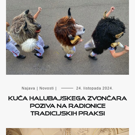
Najava
|
Novosti
|
24. listopada 2024.
Kuća halubajskega zvončara
poziva na radionice
tradicijskih praksi