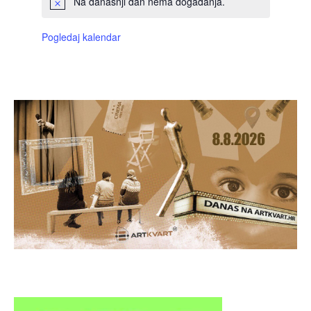
Na današnji dan nema događanja.
Pogledaj kalendar