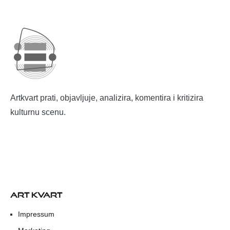
Artkvart prati, objavljuje, analizira, komentira i kritizira
kulturnu scenu.
ART KVART
Impressum