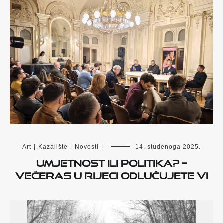
Art
|
Kazalište
|
Novosti
|
14. studenoga 2025.
Umjetnost ili politika? –
večeras u Rijeci odlučujete vi