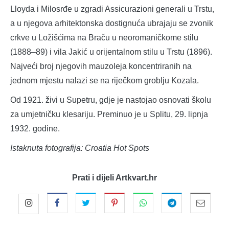
Lloyda i Milosrđe u zgradi Assicurazioni generali u Trstu,
a u njegova arhitektonska dostignuća ubrajaju se zvonik
crkve u Ložišćima na Braču u neoromaničkome stilu
(1888–89) i vila Jakić u orijentalnom stilu u Trstu (1896).
Najveći broj njegovih mauzoleja koncentriranih na
jednom mjestu nalazi se na riječkom groblju Kozala.
Od 1921. živi u Supetru, gdje je nastojao osnovati školu
za umjetničku klesariju. Preminuo je u Splitu, 29. lipnja
1932. godine.
Istaknuta fotografija: Croatia Hot Spots
Prati i dijeli Artkvart.hr