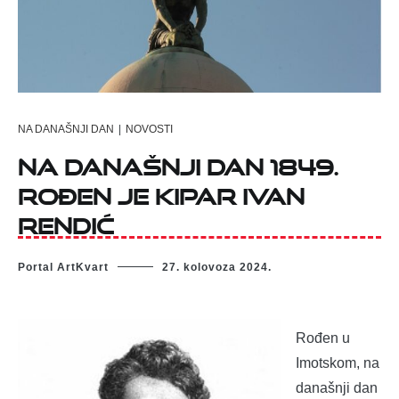
NA DANAŠNJI DAN
|
NOVOSTI
Na današnji dan 1849.
rođen je kipar Ivan
Rendić
Portal ArtKvart
27. kolovoza 2024.
Rođen u
Imotskom, na
današnji dan