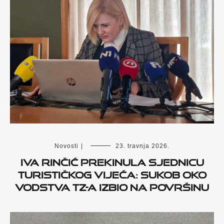
Novosti
|
23. travnja 2026.
Iva Rinčić prekinula sjednicu
Turističkog vijeća: Sukob oko
vodstva TZ-a izbio na površinu