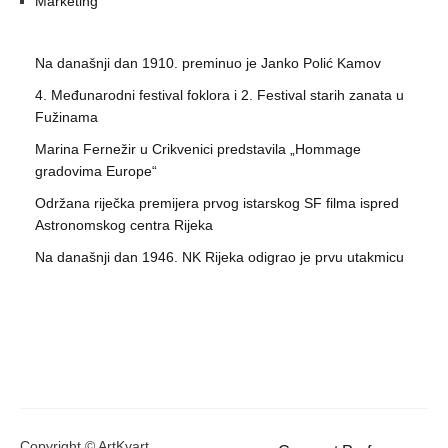
Marketing
Na današnji dan 1910. preminuo je Janko Polić Kamov
4. Međunarodni festival foklora i 2. Festival starih zanata u
Fužinama
Marina Fernežir u Crikvenici predstavila „Hommage
gradovima Europe“
Održana riječka premijera prvog istarskog SF filma ispred
Astronomskog centra Rijeka
Na današnji dan 1946. NK Rijeka odigrao je prvu utakmicu
Copyright © ArtKvart