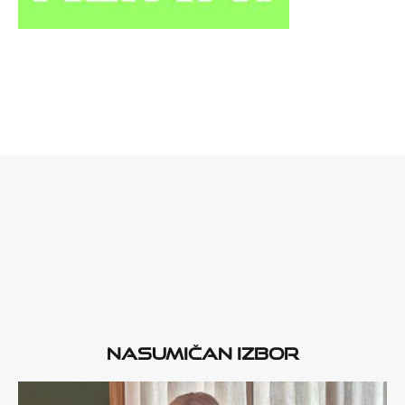
Nasumičan izbor