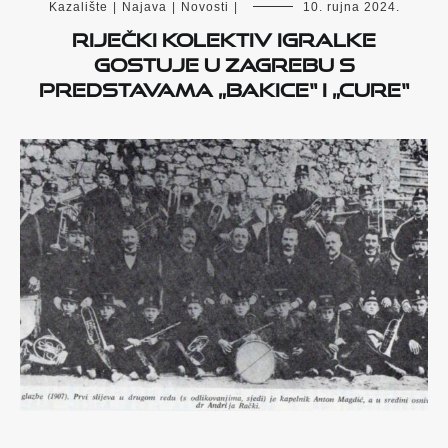
Kazalište
|
Najava
|
Novosti
|
10. rujna 2024.
Riječki Kolektiv Igralke
gostuje u Zagrebu s
predstavama „Bakice“ i „Cure“