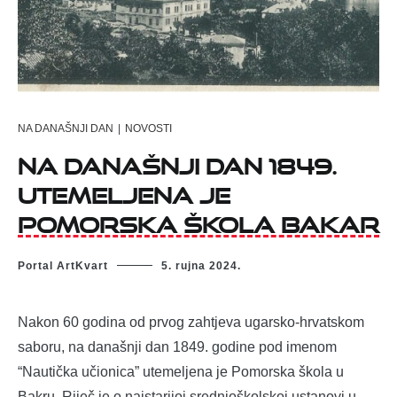
NA DANAŠNJI DAN
|
NOVOSTI
Na današnji dan 1849.
utemeljena je
Pomorska škola Bakar
Portal ArtKvart
5. rujna 2024.
Nakon 60 godina od prvog zahtjeva ugarsko-hrvatskom
saboru, na današnji dan 1849. godine pod imenom
“Nautička učionica” utemeljena je Pomorska škola u
Bakru. Riječ je o najstarijoj srednjoškolskoj ustanovi u