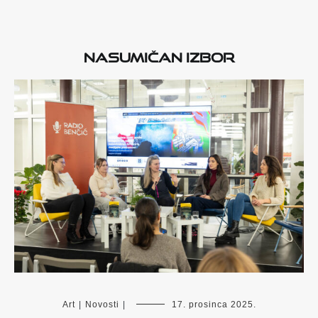
Nasumičan izbor
Art
|
Novosti
|
17. prosinca 2025.