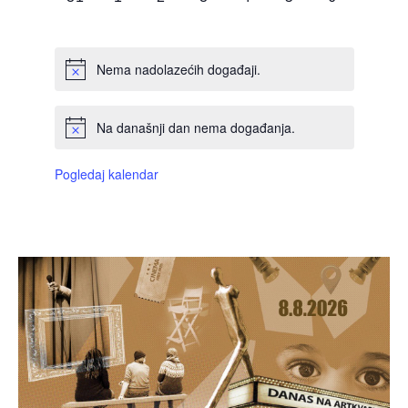
DOGAĐAJI,
DOGAĐAJI,
DOGAĐAJI,
DOGAĐAJI,
DOGAĐAJI,
DOGAĐAJI,
DOGAĐAJI
Nema nadolazećih događaji.
Na današnji dan nema događanja.
Pogledaj kalendar