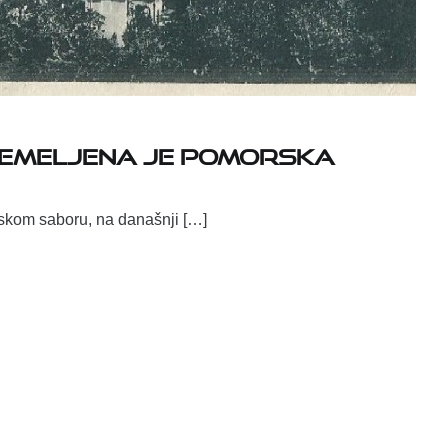
utemeljena je Pomorska
skom saboru, na današnji […]