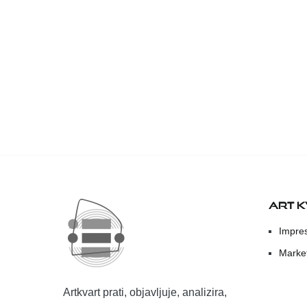
ART 
Impre
Marke
Artkvart prati, objavljuje, analizira,