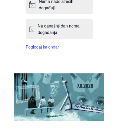
Nema nadolazećih
događaji.
Na današnji dan nema
događanja.
Pogledaj kalendar