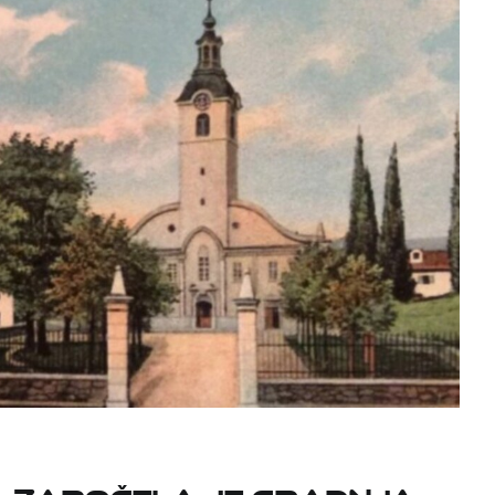
5. započela je gradnja