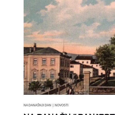
NA DANAŠNJI DAN
|
NOVOSTI
Na današnji dan 189