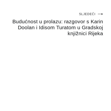
SLJEDEĆI
Budućnost u prolazu: razgovor s Karin
Doolan i Idisom Turatom u Gradskoj
knjižnici Rijeka