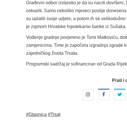
Građevni odbor izvijestio je da su nacrti dovršeni,
ostvariti. Samo nekoliko mjeseci poslije donesena
su uplatili svoje udjele, a potom ih se velikodušno 
je zajmom Hrvatske hipotekarne banke iz Sušaka.
Vođenje gradnje povjereno je Tomi Matkoviću, do
zamjenicima. Time je započela izgradnja zgrade koj
zajedničkog života Trsata.
Programski sadržaj je sufinanciran od Grada Rije
Prati i 
#čitaonica
#Trsat