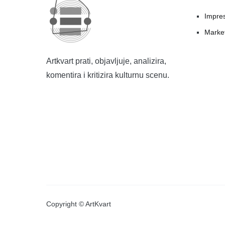
Impre
Marke
Artkvart prati, objavljuje, analizira,
komentira i kritizira kulturnu scenu.
Copyright © ArtKvart