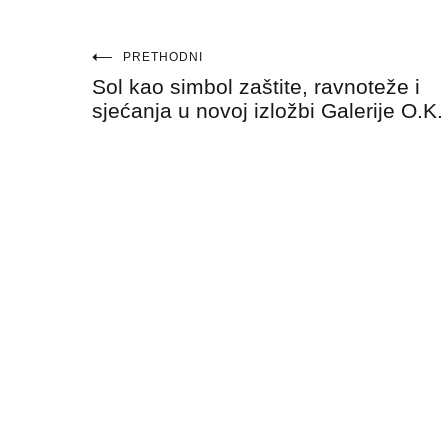
Navigacija
PRETHODNI
Sol kao simbol zaštite, ravnoteže i
objava
sjećanja u novoj izložbi Galerije O.K.