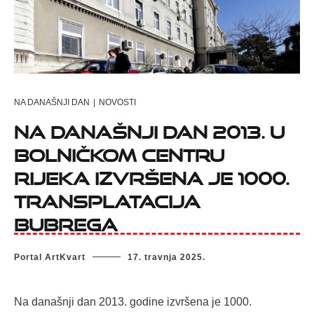
NA DANAŠNJI DAN
|
NOVOSTI
Na današnji dan 2013. u
bolničkom centru
Rijeka izvršena je 1000.
transplatacija
bubrega
Portal ArtKvart
17. travnja 2025.
Na današnji dan 2013. godine izvršena je 1000.