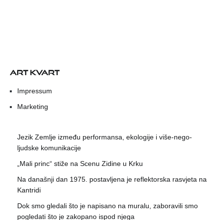
ART KVART
Impressum
Marketing
Jezik Zemlje između performansa, ekologije i više-nego-
ljudske komunikacije
„Mali princ“ stiže na Scenu Zidine u Krku
Na današnji dan 1975. postavljena je reflektorska rasvjeta na
Kantridi
Dok smo gledali što je napisano na muralu, zaboravili smo
pogledati što je zakopano ispod njega