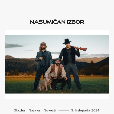
Nasumičan izbor
Glazba
|
Najava
|
Novosti
3. listopada 2024.