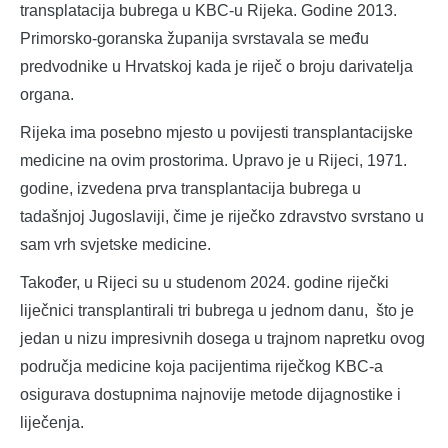
transplatacija bubrega u KBC-u Rijeka. Godine 2013.
Primorsko-goranska županija svrstavala se među
predvodnike u Hrvatskoj kada je riječ o broju darivatelja
organa.
Rijeka ima posebno mjesto u povijesti transplantacijske
medicine na ovim prostorima. Upravo je u Rijeci, 1971.
godine, izvedena prva transplantacija bubrega u
tadašnjoj Jugoslaviji, čime je riječko zdravstvo svrstano u
sam vrh svjetske medicine.
Također, u Rijeci su u studenom 2024. godine riječki
liječnici transplantirali tri bubrega u jednom danu, što je
jedan u nizu impresivnih dosega u trajnom napretku ovog
područja medicine koja pacijentima riječkog KBC-a
osigurava dostupnima najnovije metode dijagnostike i
liječenja.