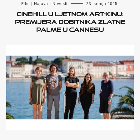
Film
|
Najava
|
Novosti
23. srpnja 2025.
Cinehill u Ljetnom Art-kinu:
Premijera dobitnika Zlatne
palme u Cannesu