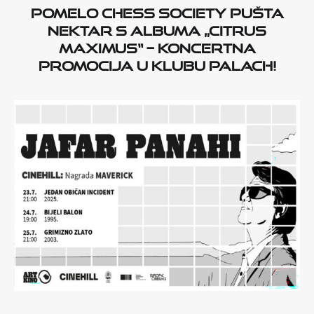
Pomelo Chess Society pušta
nektar s albuma „Citrus
Maximus“ – koncertna
promocija u Klubu Palach!