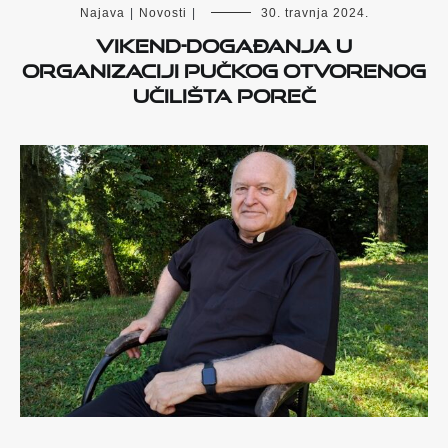
Najava
|
Novosti
|
30. travnja 2024.
Vikend-događanja u
organizaciji Pučkog otvorenog
učilišta Poreč