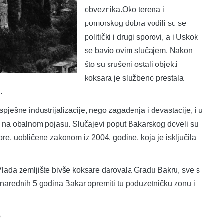
obveznika.Oko terena i
pomorskog dobra vodili su se
politički i drugi sporovi, a i Uskok
se bavio ovim slučajem. Nakon
što su srušeni ostali objekti
koksara je službeno prestala
.
spješne industrijalizacije, nego zagađenja i devastacije, i u
nje na obalnom pojasu. Slučajevi poput Bakarskog doveli su
re, uobličene zakonom iz 2004. godine, koja je isključila
 Vlada zemljište bivše koksare darovala Gradu Bakru, sve s
narednih 5 godina Bakar opremiti tu poduzetničku zonu i
o