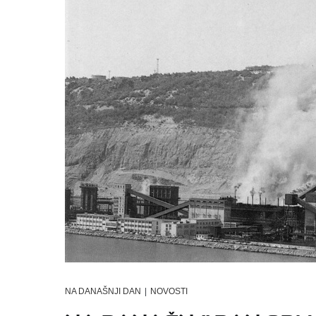
NA DANAŠNJI DAN
|
NOVOSTI