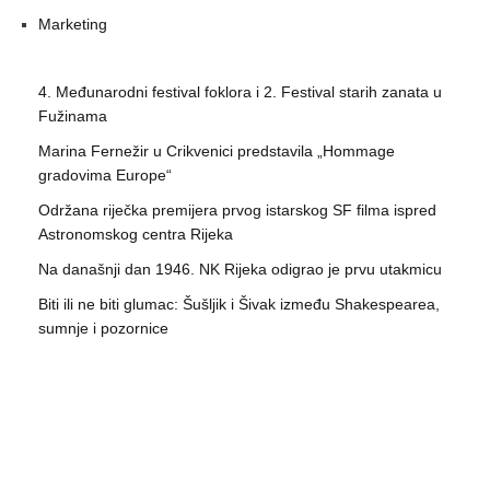
Marketing
4. Međunarodni festival foklora i 2. Festival starih zanata u
Fužinama
Marina Fernežir u Crikvenici predstavila „Hommage
gradovima Europe“
Održana riječka premijera prvog istarskog SF filma ispred
Astronomskog centra Rijeka
Na današnji dan 1946. NK Rijeka odigrao je prvu utakmicu
Biti ili ne biti glumac: Šušljik i Šivak između Shakespearea,
sumnje i pozornice