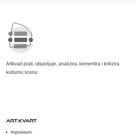
Artkvart prati, objavljuje, analizira, komentira i kritizira
kulturnu scenu.
ART KVART
Impressum