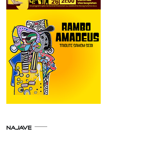
NAJAVE