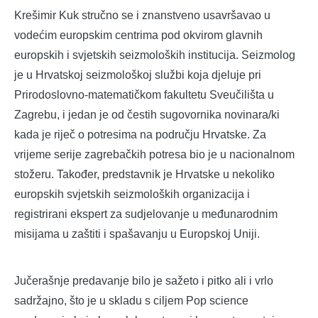
Krešimir Kuk stručno se i znanstveno usavršavao u
vodećim europskim centrima pod okvirom glavnih
europskih i svjetskih seizmoloških institucija. Seizmolog
je u Hrvatskoj seizmološkoj službi koja djeluje pri
Prirodoslovno-matematičkom fakultetu Sveučilišta u
Zagrebu, i jedan je od čestih sugovornika novinara/ki
kada je riječ o potresima na području Hrvatske. Za
vrijeme serije zagrebačkih potresa bio je u nacionalnom
stožeru. Također, predstavnik je Hrvatske u nekoliko
europskih svjetskih seizmoloških organizacija i
registrirani ekspert za sudjelovanje u međunarodnim
misijama u zaštiti i spašavanju u Europskoj Uniji.
Jučerašnje predavanje bilo je sažeto i pitko ali i vrlo
sadržajno, što je u skladu s ciljem Pop science