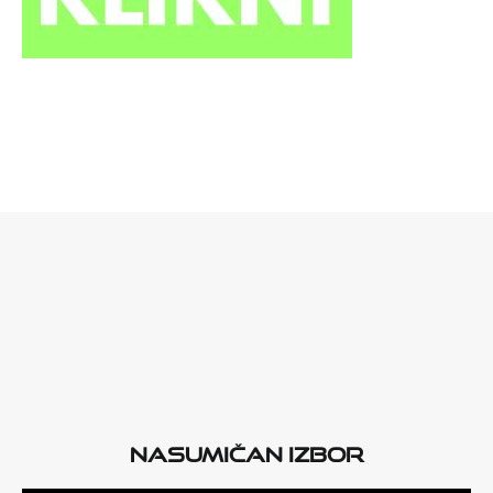
Nasumičan izbor