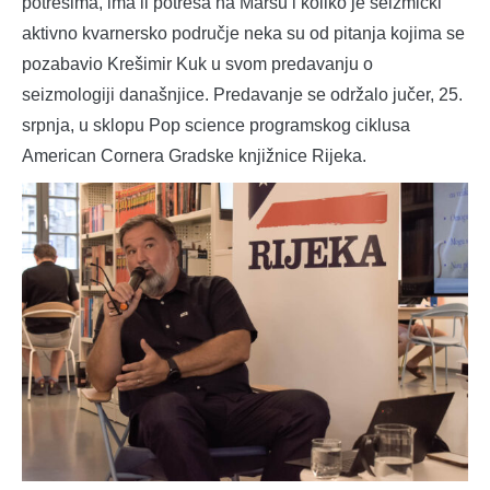
potresima, ima li potresa na Marsu i koliko je seizmički
aktivno kvarnersko područje neka su od pitanja kojima se
pozabavio Krešimir Kuk u svom predavanju o
seizmologiji današnjice. Predavanje se održalo jučer, 25.
srpnja, u sklopu Pop science programskog ciklusa
American Cornera Gradske knjižnice Rijeka.