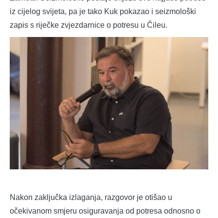
iz cijelog svijeta, pa je tako Kuk pokazao i seizmološki
zapis s riječke zvjezdarnice o potresu u Čileu.
Nakon zaključka izlaganja, razgovor je otišao u
očekivanom smjeru osiguravanja od potresa odnosno o