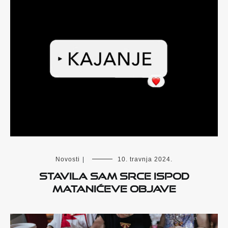
Novosti
|
10. travnja 2024.
Stavila sam srce ispod
Matanićeve objave