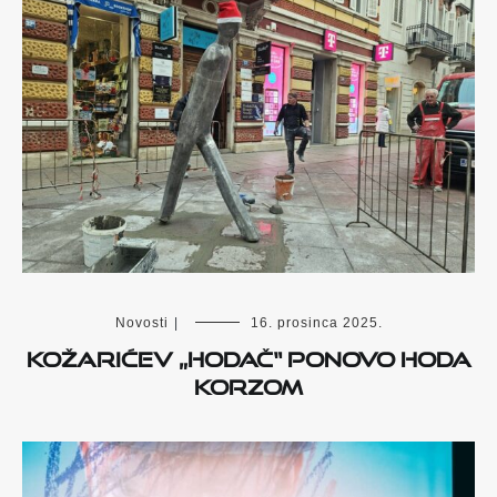
Novosti
|
16. prosinca 2025.
Kožarićev „Hodač“ ponovo hoda
Korzom