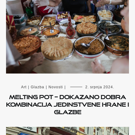
Art
|
Glazba
|
Novosti
|
2. srpnja 2024.
Melting Pot – dokazano dobra
kombinacija jedinstvene hrane i
glazbe