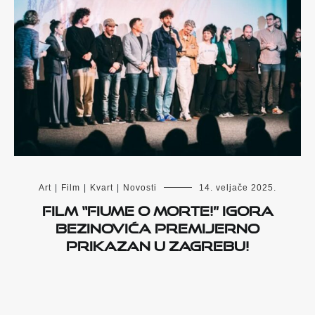
Art
|
Film
|
Kvart
|
Novosti
14. veljače 2025.
Film “Fiume o morte!” Igora
Bezinovića premijerno
prikazan u Zagrebu!