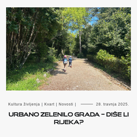
Kultura življenja
|
Kvart
|
Novosti
|
28. travnja 2025.
Urbano zelenilo grada – diše li
Rijeka?