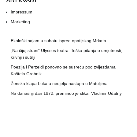
Impressum
Marketing
Ekološki sajam u subotu ispred opatijskog Mrkata
„Na čijoj strani“ Ulysses teatra: Teška pitanja o umjetnosti,
krivnji i šutnji
Poezija i Perzeidi ponovno se susreću pod zvijezdama
Kaštela Grobnik
Ženska klapa Luka u nedjelju nastupa u Matuljima
Na današnji dan 1972. preminuo je slikar Vladimir Udatny