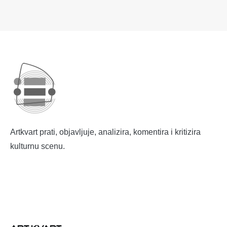
Artkvart prati, objavljuje, analizira, komentira i kritizira
kulturnu scenu.
ART KVART