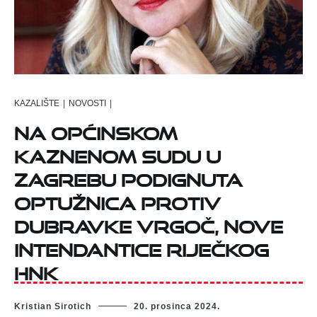
KAZALIŠTE
|
NOVOSTI
|
NA OPĆINSKOM
KAZNENOM SUDU U
ZAGREBU PODIGNUTA
OPTUŽNICA PROTIV
DUBRAVKE VRGOČ, NOVE
INTENDANTICE RIJEČKOG
HNK
Kristian Sirotich
20. prosinca 2024.