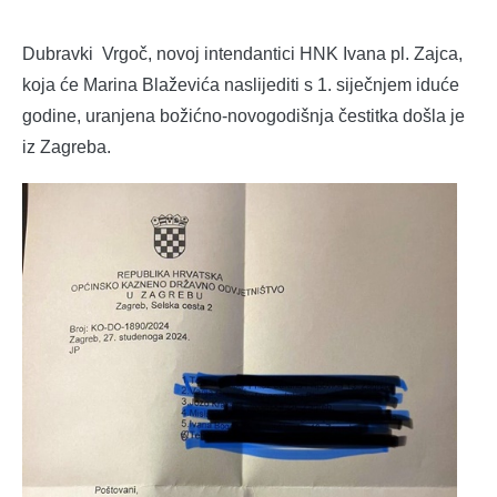
Dubravki Vrgoč, novoj intendantici HNK Ivana pl. Zajca,
koja će Marina Blaževića naslijediti s 1. siječnjem iduće
godine, uranjena božićno-novogodišnja čestitka došla je
iz Zagreba.