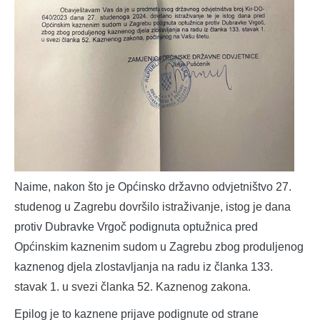
Naime, nakon što je Općinsko državno odvjetništvo 27.
studenog u Zagrebu dovršilo istraživanje, istog je dana
protiv Dubravke Vrgoč podignuta optužnica pred
Općinskim kaznenim sudom u Zagrebu zbog produljenog
kaznenog djela zlostavljanja na radu iz članka 133.
stavak 1. u svezi članka 52. Kaznenog zakona.
Epilog je to kaznene prijave podignute od strane