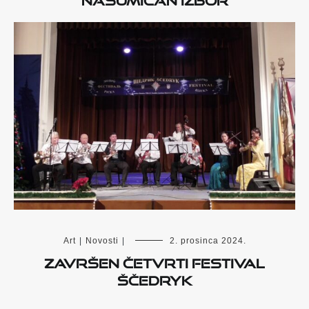
Art
|
Novosti
|
2. prosinca 2024.
Završen četvrti festival
Ščedryk