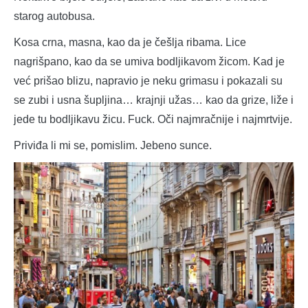
starog autobusa.
Kosa crna, masna, kao da je češlja ribama. Lice
nagrišpano, kao da se umiva bodljikavom žicom. Kad je
već prišao blizu, napravio je neku grimasu i pokazali su
se zubi i usna šupljina… krajnji užas… kao da grize, liže i
jede tu bodljikavu žicu. Fuck. Oči najmračnije i najmrtvije.
Priviđa li mi se, pomislim. Jebeno sunce.