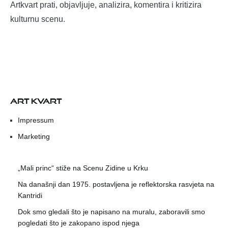
Artkvart prati, objavljuje, analizira, komentira i kritizira
kulturnu scenu.
ART KVART
Impressum
Marketing
„Mali princ“ stiže na Scenu Zidine u Krku
Na današnji dan 1975. postavljena je reflektorska rasvjeta na
Kantridi
Dok smo gledali što je napisano na muralu, zaboravili smo
pogledati što je zakopano ispod njega