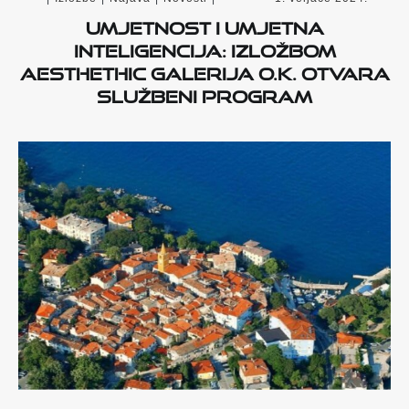
Umjetnost i umjetna
inteligencija: izložbom
AesthEthic Galerija O.K. otvara
službeni program