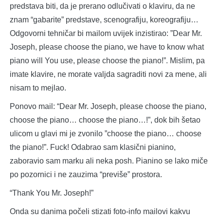
predstava biti, da je prerano odlučivati o klaviru, da ne
znam “gabarite” predstave, scenografiju, koreografiju…
Odgovorni tehničar bi mailom uvijek inzistirao: ”Dear Mr.
Joseph, please choose the piano, we have to know what
piano will You use, please choose the piano!”. Mislim, pa
imate klavire, ne morate valjda sagraditi novi za mene, ali
nisam to mejlao.
Ponovo mail: “Dear Mr. Joseph, please choose the piano,
choose the piano… choose the piano…!”, dok bih šetao
ulicom u glavi mi je zvonilo ”choose the piano… choose
the piano!”. Fuck! Odabrao sam klasični pianino,
zaboravio sam marku ali neka posh. Pianino se lako miče
po pozornici i ne zauzima “previše” prostora.
“Thank You Mr. Joseph!”
Onda su danima počeli stizati foto-info mailovi kakvu