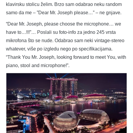
klavirsku stolicu želim. Brzo sam odabrao neku random
samo da me – ”Dear Mr. Joseph please…” – ne gnjave.
“Dear Mr. Joseph, please choose the microphone… we
have to…!!!”… Poslali su foto-info za jedno 245 vrsta
mikrofona što se nude. Odabrao sam neki vintage-stereo
whatever, više po izgledu nego po specifikacijama.
“Thank You Mr. Joseph, looking forward to meet You, with
piano, stool and microphone!”.