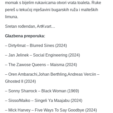
momak s bijelim rukavicama otvori vrata toaleta. Ruke
pereš u tekućoj mješavini bugarskih ruža i malteških
limuna.
Sretan rođendan, ArtKvart…
Glazbena preporuka:
– Dirty4mat – Blurred Sines (2024)
– Jan Jelinek – Social Engineering (2024)
– The Zawose Queens – Maisma (2024)
– Oren Ambarachi,Johan Berthling,Andreas Verciin –
Ghosted II (2024)
– Sonny Sharrock – Black Woman (1969)
– Sisso/Maiko – Singeli Ya Maajabu (2024)
– Mick Harvey – Five Ways To Say Goodbye (2024)