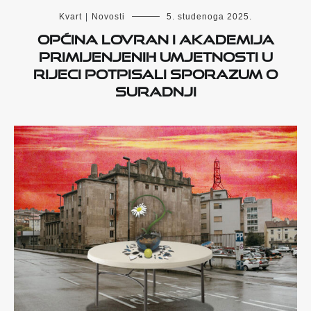
Kvart
|
Novosti
5. studenoga 2025.
Općina Lovran i Akademija
primijenjenih umjetnosti u
Rijeci potpisali sporazum o
suradnji