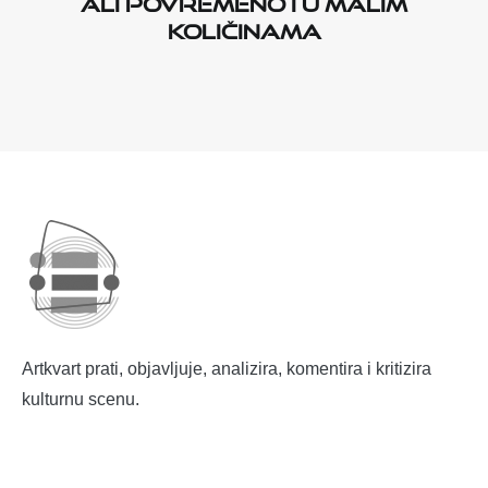
ALI POVREMENO I U MALIM
KOLIČINAMA
Artkvart prati, objavljuje, analizira, komentira i kritizira
kulturnu scenu.