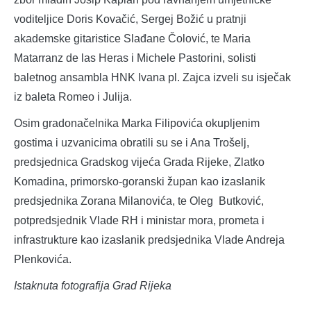
voditeljice Doris Kovačić, Sergej Božić u pratnji
akademske gitaristice Slađane Čolović, te Maria
Matarranz de las Heras i Michele Pastorini, solisti
baletnog ansambla HNK Ivana pl. Zajca izveli su isječak
iz baleta Romeo i Julija.
Osim gradonačelnika Marka Filipovića okupljenim
gostima i uzvanicima obratili su se i Ana Trošelj,
predsjednica Gradskog vijeća Grada Rijeke, Zlatko
Komadina, primorsko-goranski župan kao izaslanik
predsjednika Zorana Milanovića, te Oleg Butković,
potpredsjednik Vlade RH i ministar mora, prometa i
infrastrukture kao izaslanik predsjednika Vlade Andreja
Plenkovića.
Istaknuta fotografija Grad Rijeka