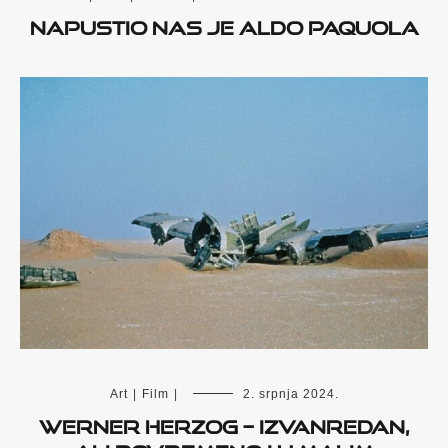
Napustio nas je Aldo Paquola
Art
|
Film
|
2. srpnja 2024.
WERNER HERZOG – IZVANREDAN,