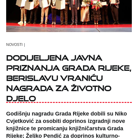
NOVOSTI
|
Dodijeljena javna
priznanja Grada Rijeke,
Berislavu Vraniću
nagrada za životno
djelo
Godišnju nagradu Grada Rijeke dobili su Niko
Cvjetković za osobiti doprinos izgradnji nove
knjižnice te promicanju knjižničarstva Grada
Rijeke; Željko Pendić za doprinos kulturno-