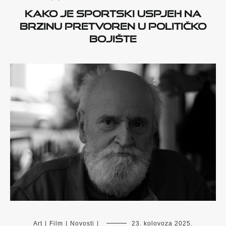
Kako je sportski uspjeh na
brzinu pretvoren u političko
bojište
Art
|
Film
|
Novosti
|
23. kolovoza 2025.