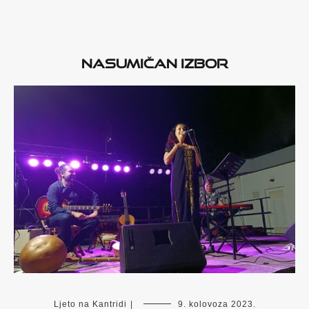
Nasumičan izbor
Ljeto na Kantridi
|
9. kolovoza 2023.