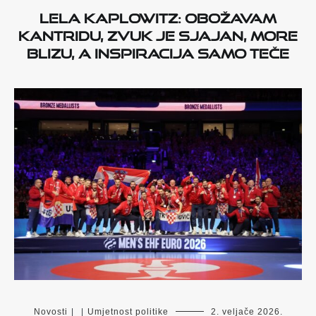
Lela Kaplowitz: Obožavam
Kantridu, zvuk je sjajan, more
blizu, a inspiracija samo teče
Novosti
|
|
Umjetnost politike
2. veljače 2026.