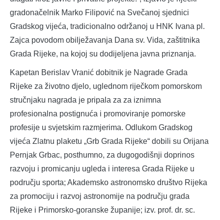
gradonačelnik Marko Filipović na Svečanoj sjednici
Gradskog vijeća, tradicionalno održanoj u HNK Ivana pl.
Zajca povodom obilježavanja Dana sv. Vida, zaštitnika
Grada Rijeke, na kojoj su dodijeljena javna priznanja.
Kapetan Berislav Vranić dobitnik je Nagrade Grada
Rijeke za životno djelo, uglednom riječkom pomorskom
stručnjaku nagrada je pripala za za iznimna
profesionalna postignuća i promoviranje pomorske
profesije u svjetskim razmjerima. Odlukom Gradskog
vijeća Zlatnu plaketu „Grb Grada Rijeke“ dobili su Orijana
Pernjak Grbac, posthumno, za dugogodišnji doprinos
razvoju i promicanju ugleda i interesa Grada Rijeke u
području sporta; Akademsko astronomsko društvo Rijeka
za promociju i razvoj astronomije na području grada
Rijeke i Primorsko-goranske županije; izv. prof. dr. sc.