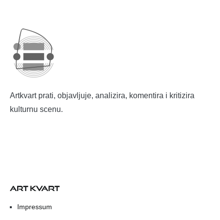
Artkvart prati, objavljuje, analizira, komentira i kritizira
kulturnu scenu.
ART KVART
Impressum