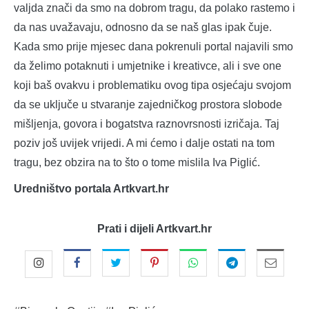
valjda znači da smo na dobrom tragu, da polako rastemo i
da nas uvažavaju, odnosno da se naš glas ipak čuje.
Kada smo prije mjesec dana pokrenuli portal najavili smo
da želimo potaknuti i umjetnike i kreativce, ali i sve one
koji baš ovakvu i problematiku ovog tipa osjećaju svojom
da se uključe u stvaranje zajedničkog prostora slobode
mišljenja, govora i bogatstva raznovrsnosti izričaja. Taj
poziv još uvijek vrijedi. A mi ćemo i dalje ostati na tom
tragu, bez obzira na to što o tome mislila Iva Piglić.
Uredništvo portala Artkvart.hr
Prati i dijeli Artkvart.hr