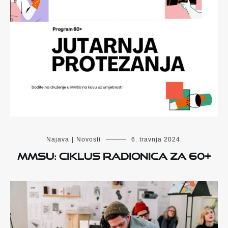
Najava
|
Novosti
6. travnja 2024.
MMSU: Ciklus radionica za 60+