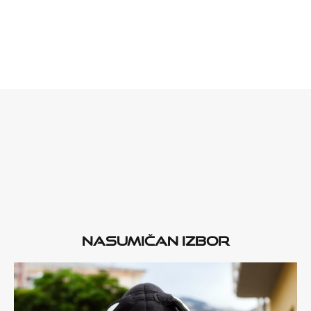
Nasumičan izbor