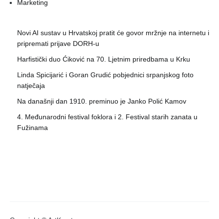
Marketing
Novi AI sustav u Hrvatskoj pratit će govor mržnje na internetu i
pripremati prijave DORH-u
Harfistički duo Ćiković na 70. Ljetnim priredbama u Krku
Linda Spicijarić i Goran Grudić pobjednici srpanjskog foto
natječaja
Na današnji dan 1910. preminuo je Janko Polić Kamov
4. Međunarodni festival foklora i 2. Festival starih zanata u
Fužinama