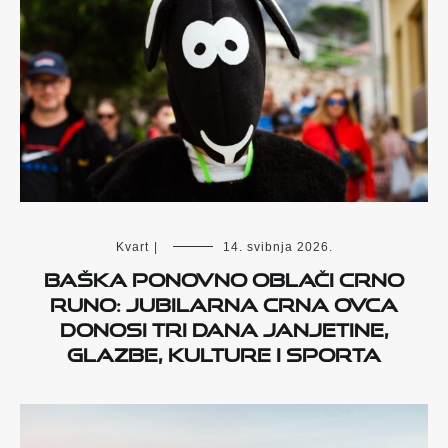
Kvart
|
14. svibnja 2026.
Baška ponovno oblači crno
runo: jubilarna Crna ovca
donosi tri dana janjetine,
glazbe, kulture i sporta