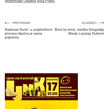
#Biennale Opatija
#Iva Piglić
Navigacija
PRETHODNI
SLJEDEĆI
Radovan Kunić: u umjetničkom
Brick by brick, izložba fotografija
objava
procesu ključna je sama
Marije Lazanje Dušević
priprema