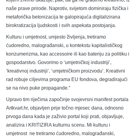
naše prave prirode. Naprotiv, svijetom dominiraju fizička i
metaforička betonizacija te galopirajuća digitalizirana
birokratizacija ljudskosti i svih aspekata postojanja.
Kulturu i umjetnost, umjesto življenja, tretiramo
ćudoredno, malograđanski, u kontekstu kapitalističkog
konzumerizma, kao accessoire ili kao bateriju za politiku i
gospodarstvo. Govorimo o ‘umjetničkoj industriji’,
‘kreativnoj industriji’, ‘umjetničkom proizvodu’. Kreativni
rad robuje ciljevima programa EU fondova, degradirajući
se na nivo puke propagande.“
Upravo tim riječima započinje svojevrsni manifest portala
Artkvart.hr, objavljen prije točno mjesec dana, odnosno
prvoga dana kada je zaživio portal koji prati, objavljuje,
analizira i KRITIZIRA kulturnu scenu. Mi kulturu i
umjetnost ne tretiramo ćudoredno, malograđanski,