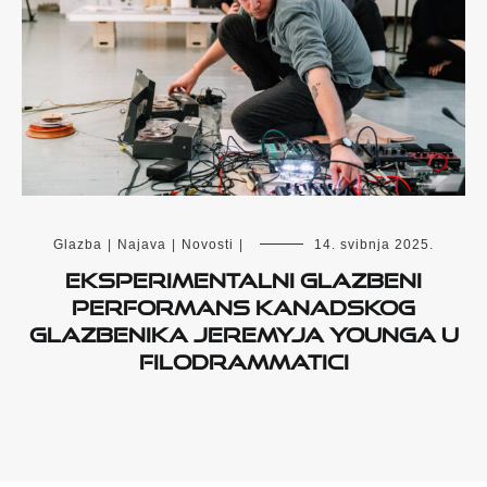
Glazba
|
Najava
|
Novosti
|
14. svibnja 2025.
Eksperimentalni glazbeni
performans kanadskog
glazbenika Jeremyja Younga u
Filodrammatici