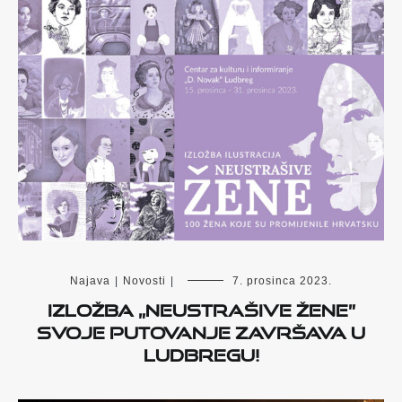
Najava
|
Novosti
|
7. prosinca 2023.
Izložba „Neustrašive žene”
svoje putovanje završava u
Ludbregu!