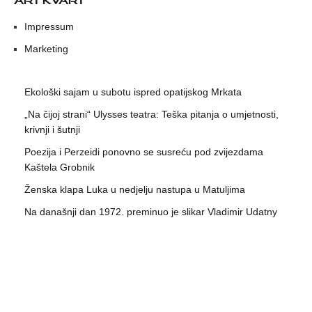
Impressum
Marketing
Ekološki sajam u subotu ispred opatijskog Mrkata
„Na čijoj strani“ Ulysses teatra: Teška pitanja o umjetnosti,
krivnji i šutnji
Poezija i Perzeidi ponovno se susreću pod zvijezdama
Kaštela Grobnik
Ženska klapa Luka u nedjelju nastupa u Matuljima
Na današnji dan 1972. preminuo je slikar Vladimir Udatny