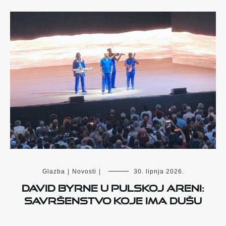
Glazba
|
Novosti
|
30. lipnja 2026.
David Byrne u pulskoj Areni:
savršenstvo koje ima dušu