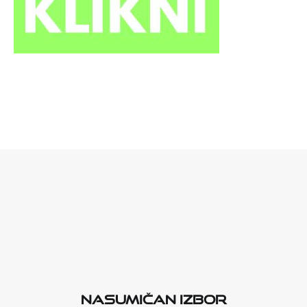
Nasumičan izbor