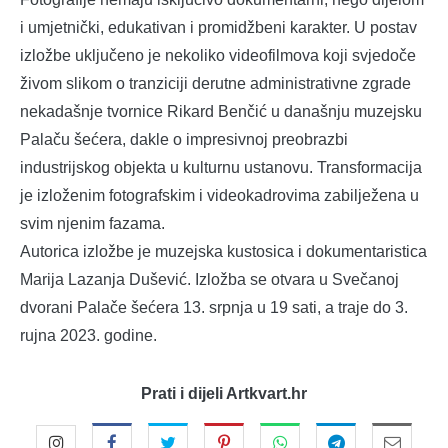
i umjetnički, edukativan i promidžbeni karakter. U postav
izložbe uključeno je nekoliko videofilmova koji svjedoče
živom slikom o tranziciji derutne administrativne zgrade
nekadašnje tvornice Rikard Benčić u današnju muzejsku
Palaču šećera, dakle o impresivnoj preobrazbi
industrijskog objekta u kulturnu ustanovu. Transformacija
je izloženim fotografskim i videokadrovima zabilježena u
svim njenim fazama.
Autorica izložbe je muzejska kustosica i dokumentaristica
Marija Lazanja Dušević. Izložba se otvara u Svečanoj
dvorani Palače šećera 13. srpnja u 19 sati, a traje do 3.
rujna 2023. godine.
Prati i dijeli Artkvart.hr