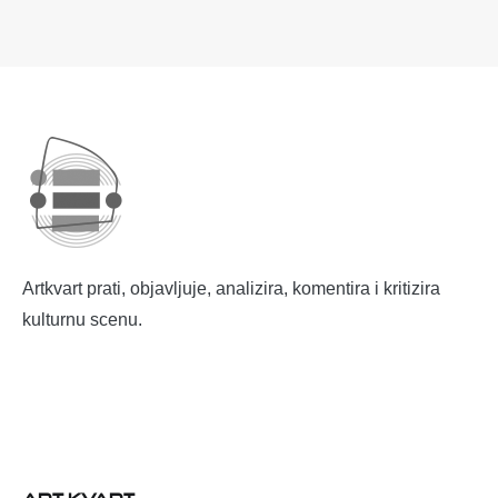
Artkvart prati, objavljuje, analizira, komentira i kritizira
kulturnu scenu.
ART KVART