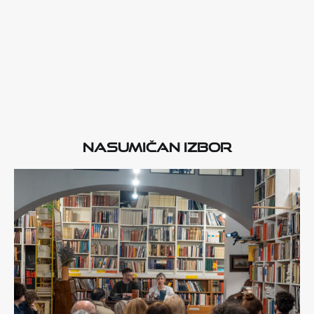
Nasumičan izbor