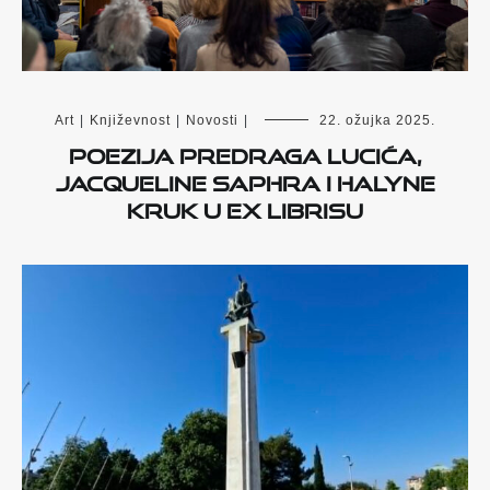
Art
|
Književnost
|
Novosti
|
22. ožujka 2025.
Poezija Predraga Lucića,
Jacqueline Saphra i Halyne
Kruk u Ex librisu