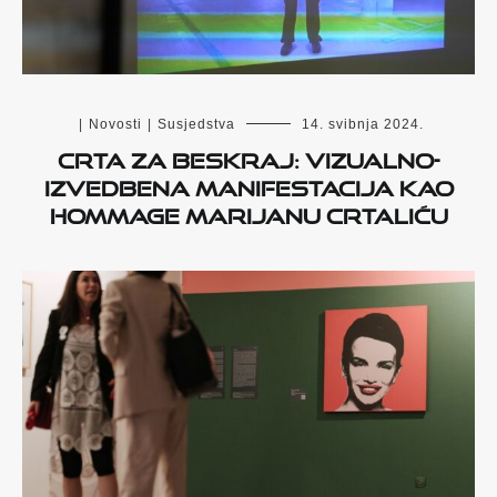
|
Novosti
|
Susjedstva
14. svibnja 2024.
Crta za beskraj: vizualno-
izvedbena manifestacija kao
hommage Marijanu Crtaliću