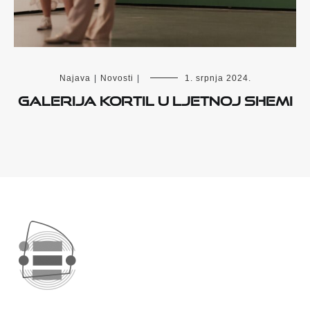
Najava
|
Novosti
|
1. srpnja 2024.
Galerija Kortil u ljetnoj shemi