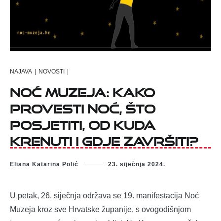
NAJAVA
|
NOVOSTI
|
Noć Muzeja: Kako
provesti noć, što
posjetiti, od kuda
krenuti i gdje završiti?
Eliana Katarina Polić
23. siječnja 2024.
U petak, 26. siječnja održava se 19. manifestacija Noć
Muzeja kroz sve Hrvatske županije, s ovogodišnjom