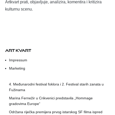
Artkvart prati, objavljuje, analizira, komentira i kritizira
kulturnu scenu.
ART KVART
Impressum
Marketing
4. Međunarodni festival foklora i 2. Festival starih zanata u
Fužinama
Marina Fernežir u Crikvenici predstavila „Hommage
gradovima Europe“
Održana riječka premijera prvog istarskog SF filma ispred