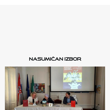
Nasumičan izbor