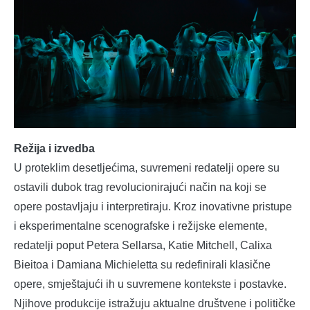
Režija i izvedba
U proteklim desetljećima, suvremeni redatelji opere su
ostavili dubok trag revolucionirajući način na koji se
opere postavljaju i interpretiraju. Kroz inovativne pristupe
i eksperimentalne scenografske i režijske elemente,
redatelji poput Petera Sellarsa, Katie Mitchell, Calixa
Bieitoa i Damiana Michieletta su redefinirali klasične
opere, smještajući ih u suvremene kontekste i postavke.
Njihove produkcije istražuju aktualne društvene i političke