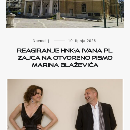
Novosti
|
10. lipnja 2026.
Reagiranje HNK-a Ivana pl.
Zajca na otvoreno pismo
Marina Blaževića