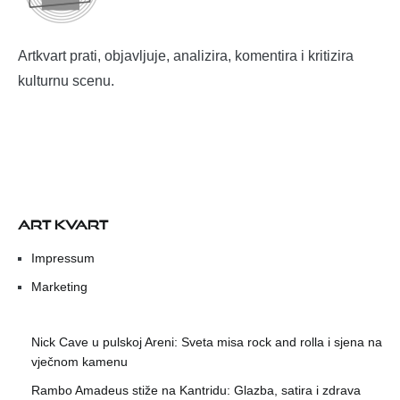
Artkvart prati, objavljuje, analizira, komentira i kritizira
kulturnu scenu.
ART KVART
Impressum
Marketing
Nick Cave u pulskoj Areni: Sveta misa rock and rolla i sjena na
vječnom kamenu
Rambo Amadeus stiže na Kantridu: Glazba, satira i zdrava