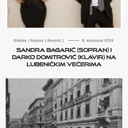
Glazba
|
Najava
|
Novosti
|
8. kolovoza 2024.
Sandra Bagarić (sopran) i
Darko Domitrović (klavir) na
Lubeničkim večerima