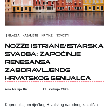
|
GLAZBA
|
KAZALIŠTE
|
KRITIKE
|
NOVOSTI
|
Nozze istriane/Istarska
svadba: Započinje
renesansa
zaboravljenog
hrvatskog genijalca
Ana Marija Ilić
12. svibnja 2024.
Koprodukcijom riječkog Hrvatskog narodnog kazališta