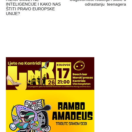
objava
INTELIGENCIJE I KAKO NAS
odrastanju teenagera
ŠTITI PRAVO EUROPSKE
UNIJE?