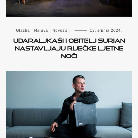
Glazba
|
Najava
|
Novosti
|
13. srpnja 2024.
UDARALJKAŠI I OBITELJ SURIAN
NASTAVLJAJU RIJEČKE LJETNE
NOĆI