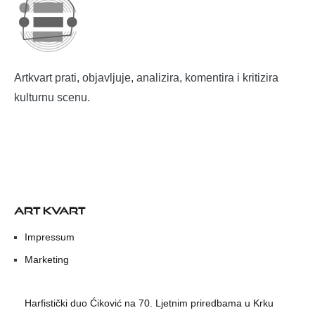
Artkvart prati, objavljuje, analizira, komentira i kritizira
kulturnu scenu.
ART KVART
Impressum
Marketing
Harfistički duo Ćiković na 70. Ljetnim priredbama u Krku