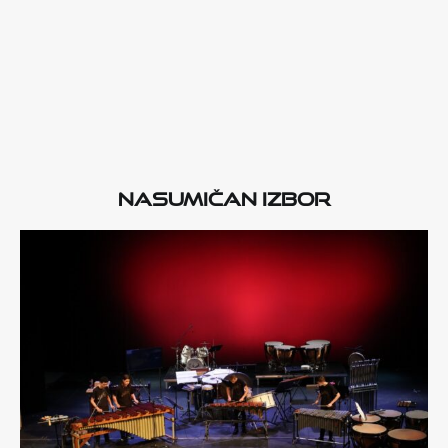
Nasumičan izbor