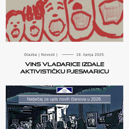
Glazba
|
Novosti
|
18. lipnja 2025.
VINS Vladarice izdale
Aktivističku pjesmaricu