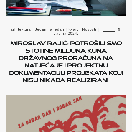
arhitektura
|
Jedan na jedan
|
Kvart
|
Novosti
|
9.
travnja 2024.
Miroslav Rajić: potrošili smo
stotine milijuna kuna
državnog proračuna na
natječaje i projektnu
dokumentaciju projekata koji
nisu nikada realizirani