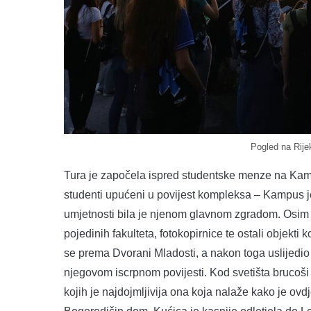
Pogled na Rije
Tura je započela ispred studentske menze na Kam
studenti upućeni u povijest kompleksa – Kampus j
umjetnosti bila je njenom glavnom zgradom. Osim 
pojedinih fakulteta, fotokopirnice te ostali objekti k
se prema Dvorani Mladosti, a nakon toga uslijedio
njegovom iscrpnom povijesti. Kod svetišta brucoši 
kojih je najdojmljivija ona koja nalaže kako je ov