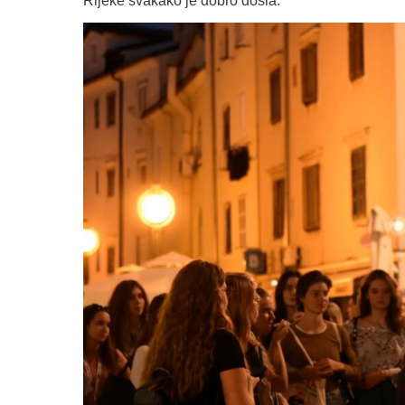
Rijeke svakako je dobro došla.