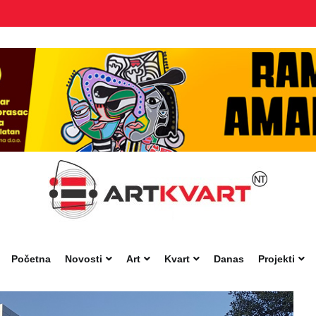
Početna
Novosti
Art
Kvart
Danas
Projekti