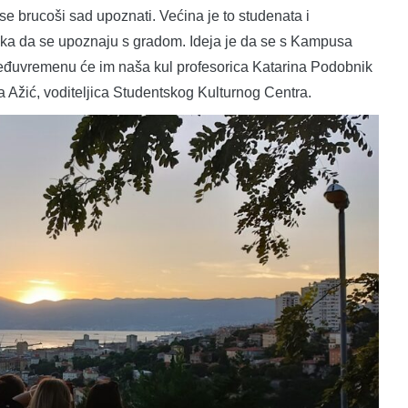
se brucoši sad upoznati. Većina je to studenata i
rilika da se upoznaju s gradom. Ideja je da se s Kampusa
međuvremenu će im naša kul profesorica Katarina Podobnik
ana Ažić, voditeljica Studentskog Kulturnog Centra.