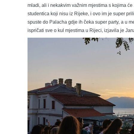
mladi, ali i nekakvim važnim mjestima s kojima će 
studentica koji nisu iz Rijeke, i ovo im je super p
spuste do Palacha gdje ih čeka super party, a u 
ispričati sve o kul mjestima u Rijeci, izjavila je J