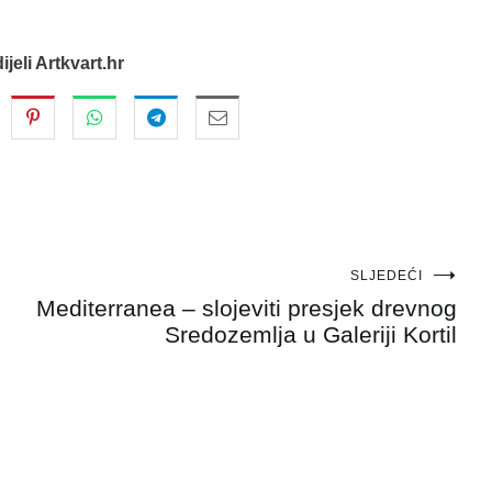
dijeli Artkvart.hr
SLJEDEĆI
Mediterranea – slojeviti presjek drevnog
Sredozemlja u Galeriji Kortil