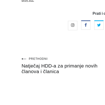
Prati i 
Navigacija
PRETHODNI
Natječaj HDD-a za primanje novih
objava
članova i članica