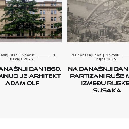
ašnji dan
|
Novosti
3.
Na današnji dan
|
Novosti
travnja 2026.
rujna 2025.
anašnji dan 1860.
Na današnji dan 
inuo je arhitekt
Partizani ruše 
Adam Olf
između Rijeke
Sušaka