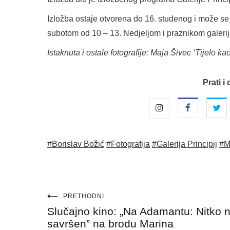
Izložba ostaje otvorena do 16. studenog i može se 
subotom od 10 – 13. Nedjeljom i praznikom galerij
Istaknuta i ostale fotografije: Maja Šivec ‘Tijelo ka
Prati i 
#Borislav Božić
#Fotografija
#Galerija Principij
#M
Navigacija
PRETHODNI
Slučajno kino: „Na Adamantu: Nitko n
objava
savršen” na brodu Marina