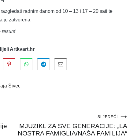
razgledati radnim danom od 10 – 13 i 17 – 20 sati te
a je zatvorena.
o resurs
‘
dijeli Artkvart.hr
aja Šivec
SLJEDEĆI
ije
MJUZIKL ZA SVE GENERACIJE: „LA
NOSTRA FAMIGLIA/NAŠA FAMILIJA“