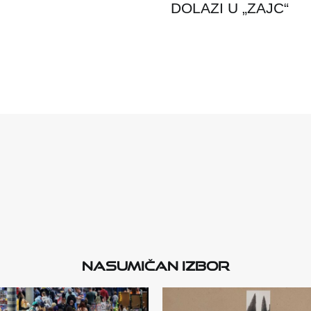
DOLAZI U „ZAJC“
Nasumičan izbor