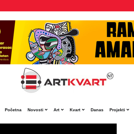
Početna
Novosti
Art
Kvart
Danas
Projekti