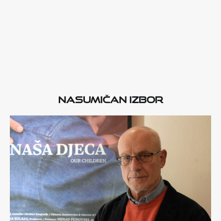
Nasumičan izbor