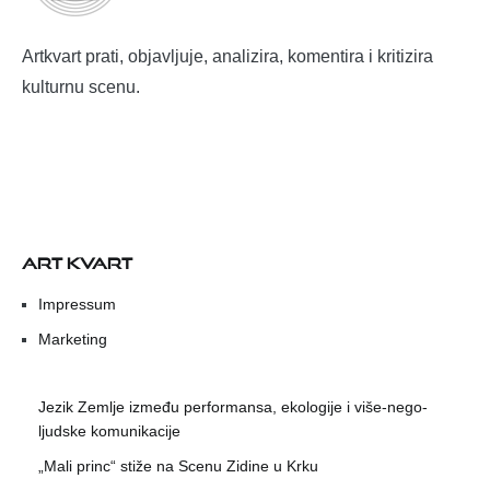
Artkvart prati, objavljuje, analizira, komentira i kritizira
kulturnu scenu.
ART KVART
Impressum
Marketing
Jezik Zemlje između performansa, ekologije i više-nego-
ljudske komunikacije
„Mali princ“ stiže na Scenu Zidine u Krku