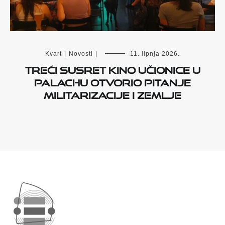
Kvart
|
Novosti
|
11. lipnja 2026.
Treći susret Kino učionice u
Palachu otvorio pitanje
militarizacije i zemlje