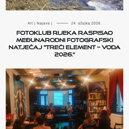
Art
|
Najava
|
24. ožujka 2026.
Fotoklub Rijeka raspisao
međunarodni fotografski
natječaj “Treći element – voda
2026.”