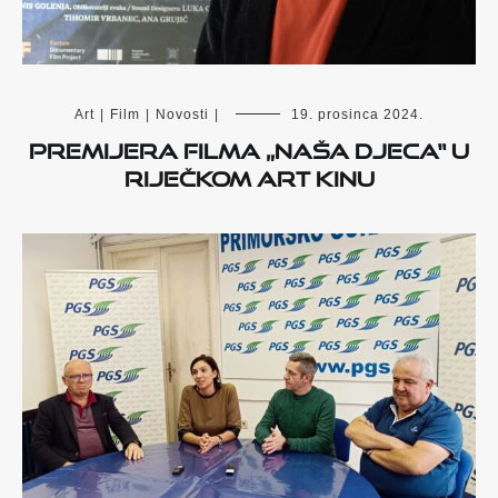
Art
|
Film
|
Novosti
|
19. prosinca 2024.
Premijera filma „Naša djeca“ u
riječkom Art kinu