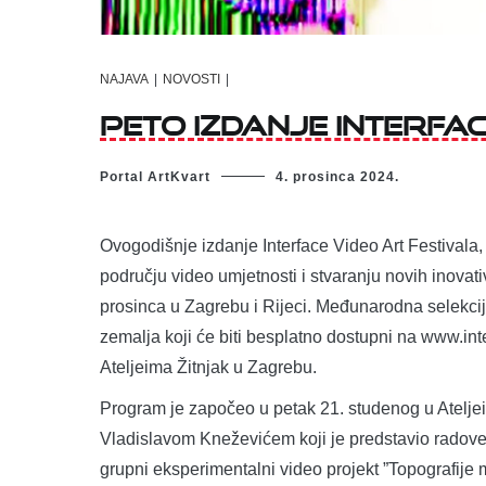
NAJAVA
|
NOVOSTI
|
Peto izdanje Interfa
Portal ArtKvart
4. prosinca 2024.
Ovogodišnje izdanje Interface Video Art Festivala
području video umjetnosti i stvaranju novih inovat
prosinca u Zagrebu i Rijeci. Međunarodna selekcij
zemalja koji će biti besplatno dostupni na www.inte
Ateljeima Žitnjak u Zagrebu.
Program je započeo u petak 21. studenog u Atelje
Vladislavom Kneževićem koji je predstavio radove ‘R
grupni eksperimentalni video projekt ”Topografije