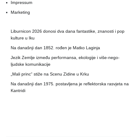
Impressum
Marketing
Liburnicon 2026 donosi dva dana fantastike, znanosti i pop
kulture u Iku
Na današnji dan 1852. rođen je Matko Laginja
Jezik Zemlje između performansa, ekologije i više-nego-
ljudske komunikacije
„Mali princ“ stiže na Scenu Zidine u Krku
Na današnji dan 1975. postavljena je reflektorska rasvjeta na
Kantridi