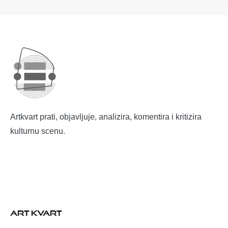
Artkvart prati, objavljuje, analizira, komentira i kritizira
kulturnu scenu.
ART KVART