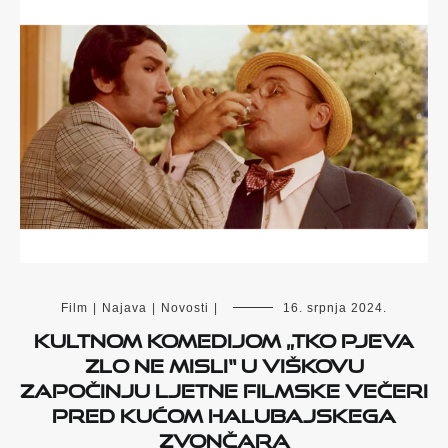
Film
|
Najava
|
Novosti
|
16. srpnja 2024.
Kultnom komedijom „Tko pjeva
zlo ne misli“ u Viškovu
započinju ljetne filmske večeri
pred
Kućom halubajskega
zvončara