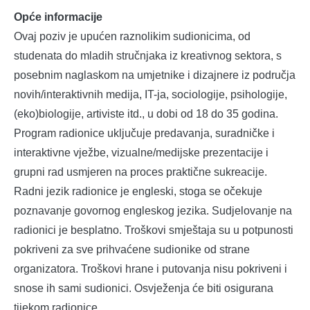
Opće informacije
Ovaj poziv je upućen raznolikim sudionicima, od
studenata do mladih stručnjaka iz kreativnog sektora, s
posebnim naglaskom na umjetnike i dizajnere iz područja
novih/interaktivnih medija, IT-ja, sociologije, psihologije,
(eko)biologije, artiviste itd., u dobi od 18 do 35 godina.
Program radionice uključuje predavanja, suradničke i
interaktivne vježbe, vizualne/medijske prezentacije i
grupni rad usmjeren na proces praktične sukreacije.
Radni jezik radionice je engleski, stoga se očekuje
poznavanje govornog engleskog jezika. Sudjelovanje na
radionici je besplatno. Troškovi smještaja su u potpunosti
pokriveni za sve prihvaćene sudionike od strane
organizatora. Troškovi hrane i putovanja nisu pokriveni i
snose ih sami sudionici. Osvježenja će biti osigurana
tijekom radionice.