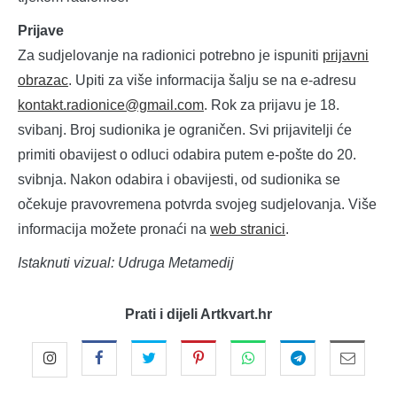
Prijave
Za sudjelovanje na radionici potrebno je ispuniti
prijavni
obrazac
. Upiti za više informacija šalju se na e-adresu
kontakt.radionice@gmail.com
. Rok za prijavu je 18.
svibanj. Broj sudionika je ograničen. Svi prijavitelji će
primiti obavijest o odluci odabira putem e-pošte do 20.
svibnja. Nakon odabira i obavijesti, od sudionika se
očekuje pravovremena potvrda svojeg sudjelovanja. Više
informacija možete pronaći na
web stranici
.
Istaknuti vizual: Udruga Metamedij
Prati i dijeli Artkvart.hr