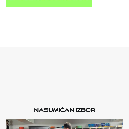
Nasumičan izbor