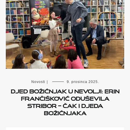
Novosti
|
9. prosinca 2025.
Djed Božićnjak u nevolji: Erin
Frančišković oduševila
Stribor – čak i Djeda
Božićnjaka