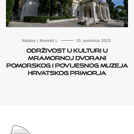
Najava
|
Novosti
|
15. prosinca 2023.
Održivost u kulturi u
Mramornoj dvorani
Pomorskog i povijesnog muzeja
Hrvatskog primorja