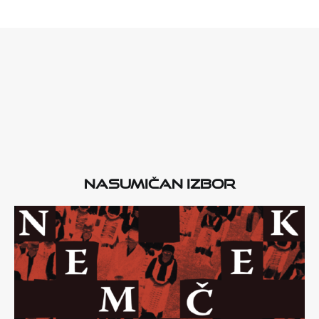
Nasumičan izbor