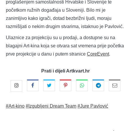
proglašenjem samostalnosti Hrvatske i Slovenije te
početkom ružnih događaja u Sloveniji. Bilo mi je
zanimljivo kako igrači, dotad bezbrižni ljudi, moraju
razmišljati o nekim drugim stvarima, istaknuo je Pavlović.
Ulaznice za projekciju su u prodaji, a dostupne su na
blagajni Art-kina koja se otvara sat vremena prije početka
prve projekcije u danu i putem stranice
CoreEvent
.
Prati i dijeli Artkvart.hr
#Art-kino
#Izgubljeni Dream Team
#Jure Pavlović