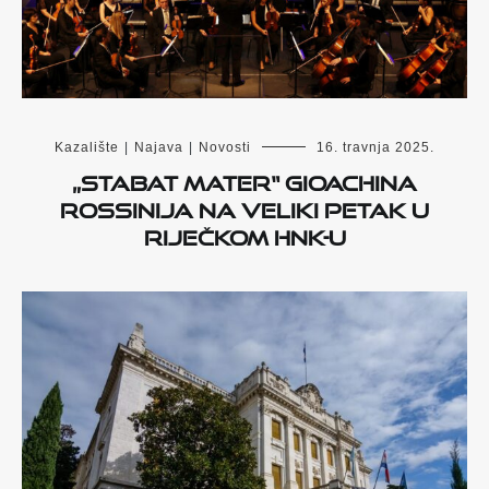
Kazalište
|
Najava
|
Novosti
16. travnja 2025.
„STABAT MATER“ GIOACHINA
ROSSINIJA NA VELIKI PETAK U
RIJEČKOM HNK-u