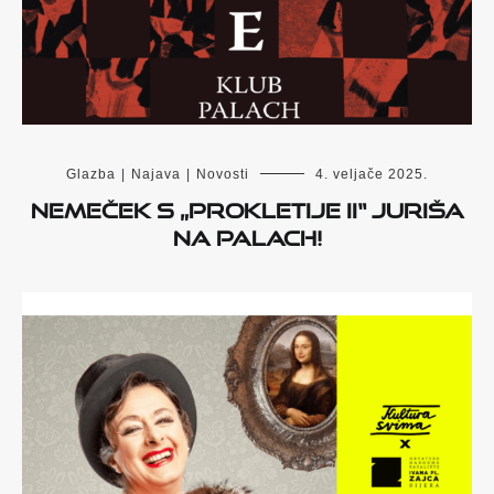
Glazba
|
Najava
|
Novosti
4. veljače 2025.
Nemeček s „Prokletije II“ juriša
na Palach!