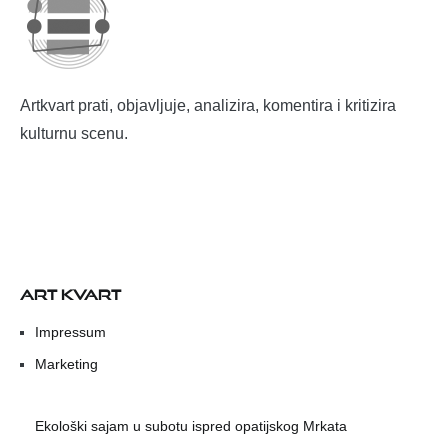
Artkvart prati, objavljuje, analizira, komentira i kritizira
kulturnu scenu.
ART KVART
Impressum
Marketing
Ekološki sajam u subotu ispred opatijskog Mrkata