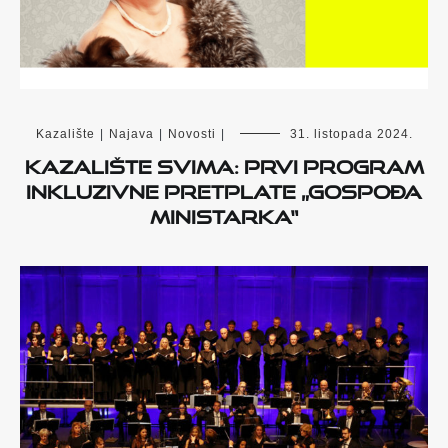
Kazalište
|
Najava
|
Novosti
|
31. listopada 2024.
Kazalište svima: prvi program
inkluzivne pretplate „Gospođa
ministarka“