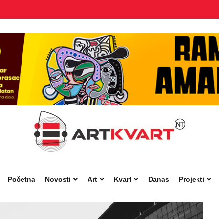
Početna
Novosti
Art
Kvart
Danas
Projekti