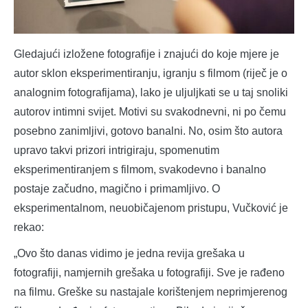
Gledajući izložene fotografije i znajući do koje mjere je
autor sklon eksperimentiranju, igranju s filmom (riječ je o
analognim fotografijama), lako je uljuljkati se u taj snoliki
autorov intimni svijet. Motivi su svakodnevni, ni po čemu
posebno zanimljivi, gotovo banalni. No, osim što autora
upravo takvi prizori intrigiraju, spomenutim
eksperimentiranjem s filmom, svakodevno i banalno
postaje začudno, magično i primamljivo. O
eksperimentalnom, neuobičajenom pristupu, Vučković je
rekao:
„Ovo što danas vidimo je jedna revija grešaka u
fotografiji, namjernih grešaka u fotografiji. Sve je rađeno
na filmu. Greške su nastajale korištenjem neprimjerenog