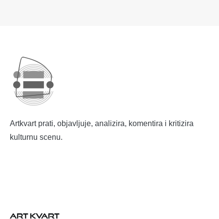
Artkvart prati, objavljuje, analizira, komentira i kritizira
kulturnu scenu.
ART KVART