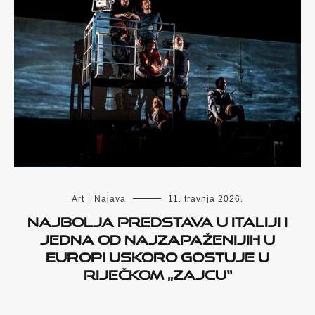
Art
|
Najava
11. travnja 2026.
Najbolja predstava u Italiji i
jedna od najzapaženijih u
Europi uskoro gostuje u
riječkom „Zajcu“