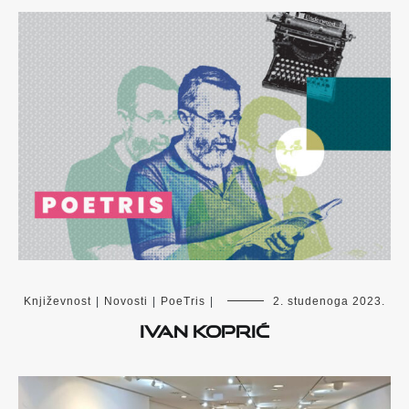
Književnost
|
Novosti
|
PoeTris
|
2. studenoga 2023.
Ivan Koprić