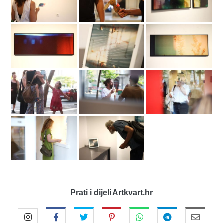
Prati i dijeli Artkvart.hr