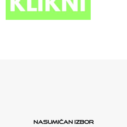
Nasumičan izbor