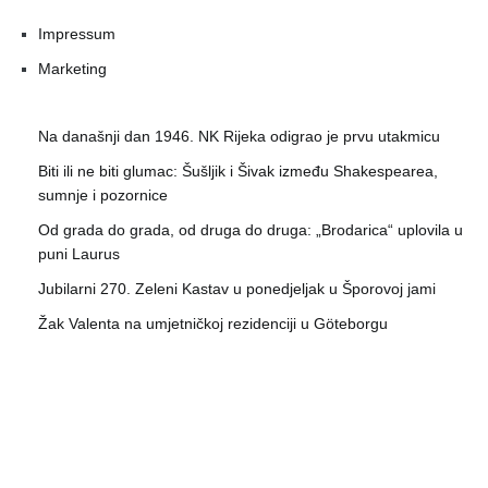
Impressum
Marketing
Na današnji dan 1946. NK Rijeka odigrao je prvu utakmicu
Biti ili ne biti glumac: Šušljik i Šivak između Shakespearea,
sumnje i pozornice
Od grada do grada, od druga do druga: „Brodarica“ uplovila u
puni Laurus
Jubilarni 270. Zeleni Kastav u ponedjeljak u Šporovoj jami
Žak Valenta na umjetničkoj rezidenciji u Göteborgu