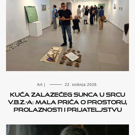
Art
|
22. svibnja 2026.
Kuća zalazećeg sunca u Srcu
V.B.Z.-a: mala priča o prostoru,
prolaznosti i prijateljstvu