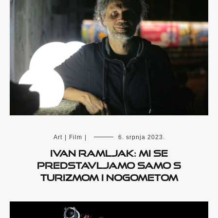
Art
|
Film
|
6. srpnja 2023.
Ivan Ramljak: Mi se
predstavljamo samo s
turizmom i nogometom