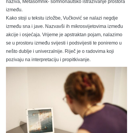
naziva, Metasomnik- somnonautsko istraživanje prostora
između.
Kako stoji u tekstu izložbe, Vučković se nalazi negdje
između sna i jave. Nazvavši ih mikrosvijetovima između
akcije i osjećaja. Vrijeme je apstraktan pojam, nalazimo
se u prostoru između svijesti i podsvijesti te poniremo u
nešto dublje i univerzalnije. Riječ je o radovima koji
pozivaju na interpretaciju i propitkivanje.