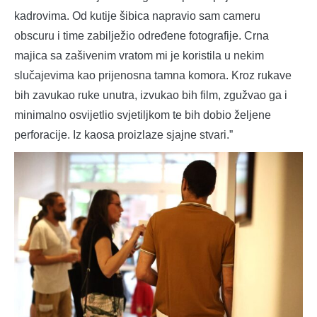
kadrovima. Od kutije šibica napravio sam cameru
obscuru i time zabilježio određene fotografije. Crna
majica sa zašivenim vratom mi je koristila u nekim
slučajevima kao prijenosna tamna komora. Kroz rukave
bih zavukao ruke unutra, izvukao bih film, zgužvao ga i
minimalno osvijetlio svjetiljkom te bih dobio željene
perforacije. Iz kaosa proizlaze sjajne stvari.”